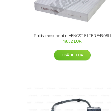
Raitisilmasuodatin HENGST FILTER E4908LI
18.52 EUR
LISÄTIETOJA