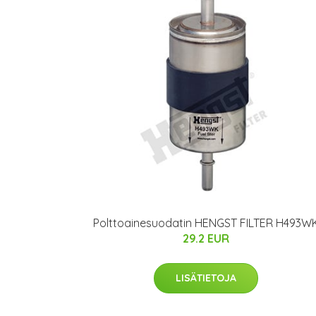
Polttoainesuodatin HENGST FILTER H493W
29.2 EUR
LISÄTIETOJA