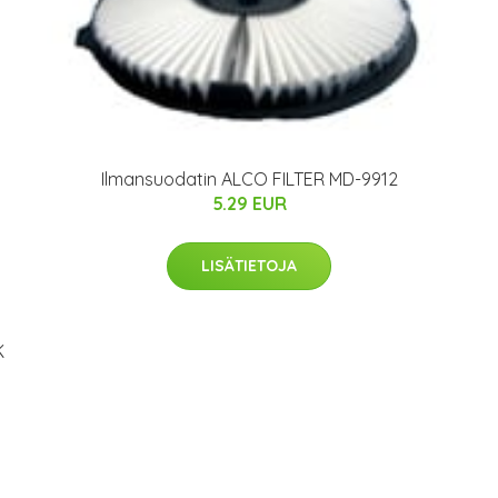
Ilmansuodatin ALCO FILTER MD-9912
5.29 EUR
LISÄTIETOJA
K