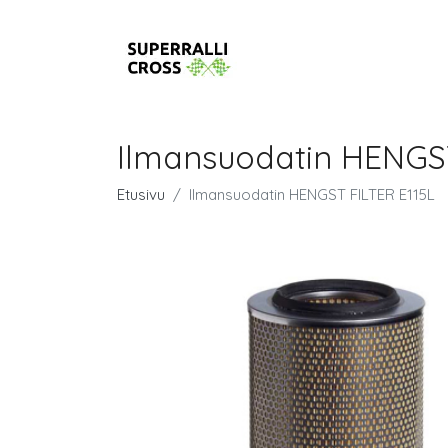
Ilmansuodatin HENGST
Etusivu
Ilmansuodatin HENGST FILTER E115L