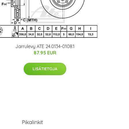
Jarrulevy ATE 24.0134-0108.1
87.95 EUR
LISÄTIETOJA
Pikalinkit