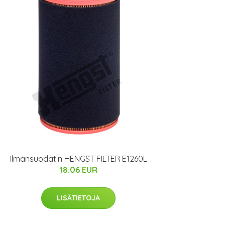
Ilmansuodatin HENGST FILTER E1260L
18.06 EUR
LISÄTIETOJA