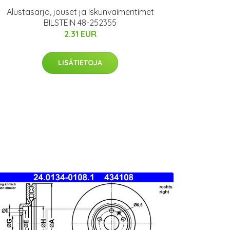
Alustasarja, jouset ja iskunvaimentimet
BILSTEIN 48-252355
2.31 EUR
LISÄTIETOJA