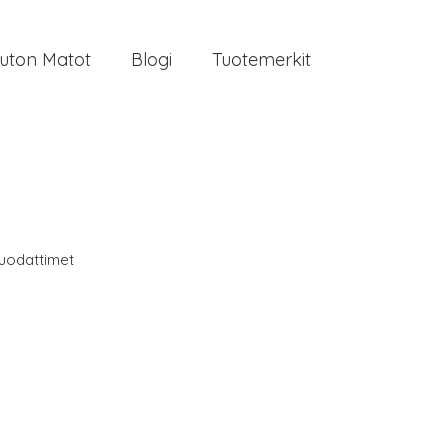
uton Matot
Blogi
Tuotemerkit
uodattimet