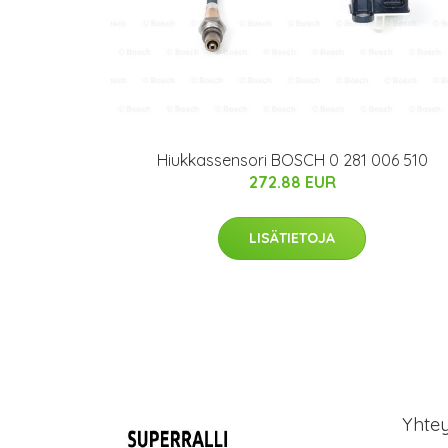
Hiukkassensori BOSCH 0 281 006 510
272.88 EUR
LISÄTIETOJA
Yhte