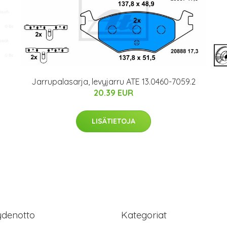
Jarrupalasarja, levyjarru ATE 13.0460-7059.2
20.39 EUR
LISÄTIETOJA
ydenotto
Kategoriat