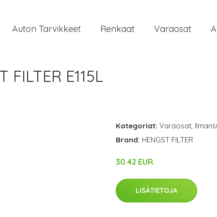
Auton Tarvikkeet
Renkaat
Varaosat
A
 FILTER E115L
Kategoriat:
Varaosat
,
Ilmans
Brand:
HENGST FILTER
30.42 EUR
LISÄTIETOJA