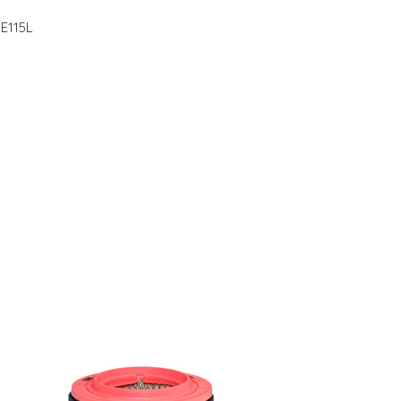
E115L