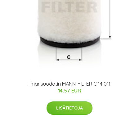
Ilmansuodatin MANN-FILTER C 14 011
14.57 EUR
LISÄTIETOJA