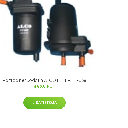
Polttoainesuodatin ALCO FILTER FF-068
36.89 EUR
LISÄTIETOJA