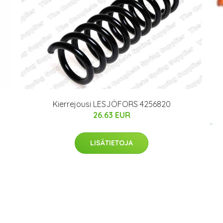
Kierrejousi LESJÖFORS 4256820
26.63 EUR
LISÄTIETOJA