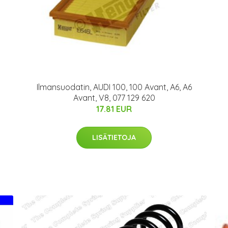
Ilmansuodatin, AUDI 100, 100 Avant, A6, A6
Avant, V8, 077 129 620
17.81 EUR
LISÄTIETOJA