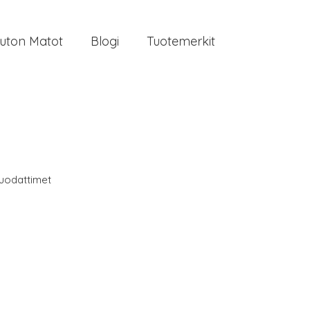
uton Matot
Blogi
Tuotemerkit
uodattimet