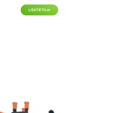
LISÄTIETOJA