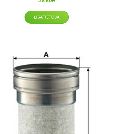
5.8 EUR
LISÄTIETOJA