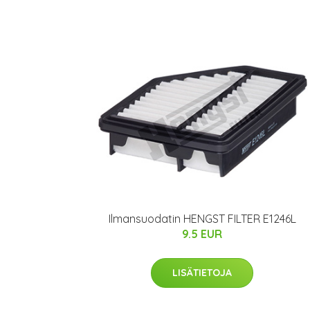
Ilmansuodatin HENGST FILTER E1246L
9.5 EUR
LISÄTIETOJA