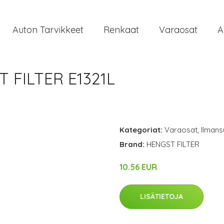
Auton Tarvikkeet
Renkaat
Varaosat
A
 FILTER E1321L
Kategoriat:
Varaosat
,
Ilmans
Brand:
HENGST FILTER
10.56 EUR
LISÄTIETOJA