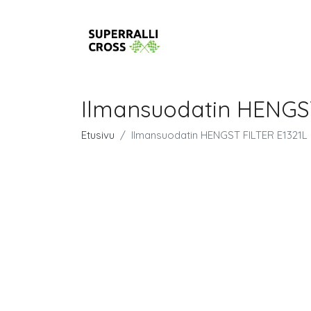
Ilmansuodatin HENGST
Etusivu
Ilmansuodatin HENGST FILTER E1321L