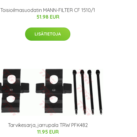
Toisioilmasuodatin MANN-FILTER CF 1510/1
51.98 EUR
LISÄTIETOJA
Tarvikesarja, jarrupala TRW PFK482
11.95 EUR