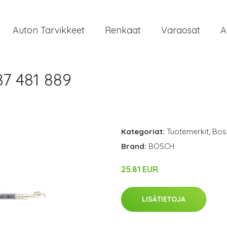
Auton Tarvikkeet
Renkaat
Varaosat
A
7 481 889
Kategoriat:
Tuotemerkit
,
Bos
Brand:
BOSCH
25.81 EUR
LISÄTIETOJA