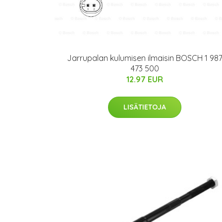
Jarrupalan kulumisen ilmaisin BOSCH 1 98
473 500
12.97 EUR
LISÄTIETOJA