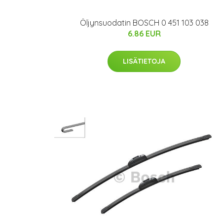
Öljynsuodatin BOSCH 0 451 103 038
6.86 EUR
LISÄTIETOJA