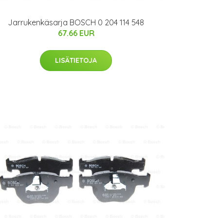
Jarrukenkäsarja BOSCH 0 204 114 548
67.66 EUR
LISÄTIETOJA