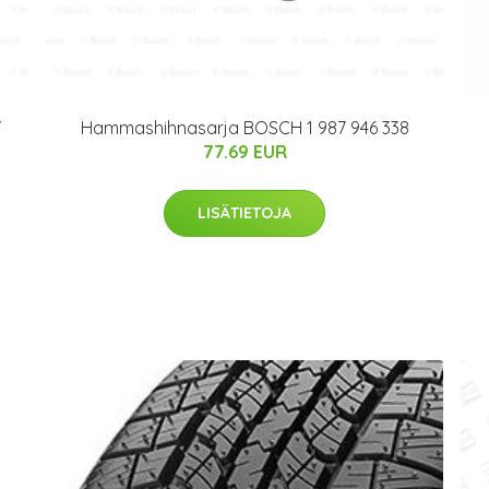
Hammashihnasarja BOSCH 1 987 946 338
7
77.69 EUR
LISÄTIETOJA