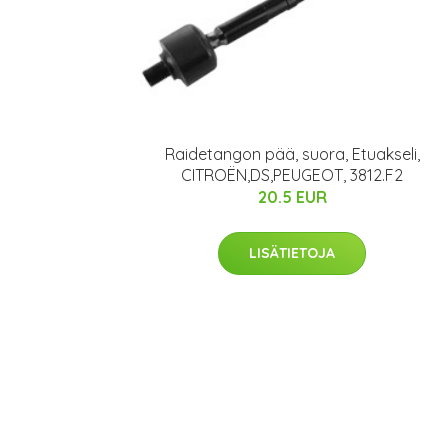
Raidetangon pää, suora, Etuakseli,
CITROËN,DS,PEUGEOT, 3812.F2
20.5 EUR
LISÄTIETOJA