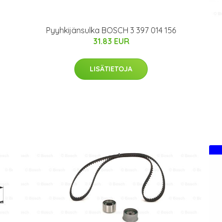
Pyyhkijänsulka BOSCH 3 397 014 156
31.83 EUR
LISÄTIETOJA