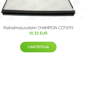
Raitisilmasuodatin CHAMPION CCF0115
10.32 EUR
LISÄTIETOJA