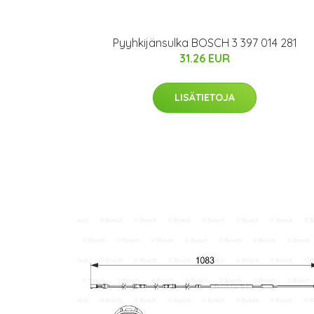
Pyyhkijänsulka BOSCH 3 397 014 281
31.26 EUR
LISÄTIETOJA