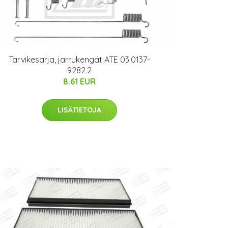
Tarvikesarja, jarrukengät ATE 03.0137-
9282.2
8.61 EUR
LISÄTIETOJA