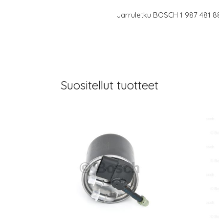
Jarruletku BOSCH 1 987 481 8
Suositellut tuotteet