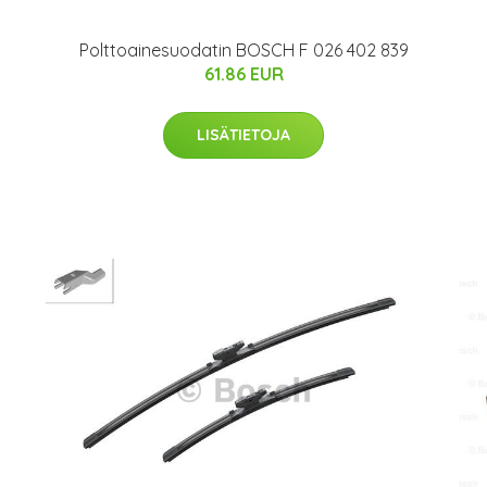
Polttoainesuodatin BOSCH F 026 402 839
61.86 EUR
LISÄTIETOJA