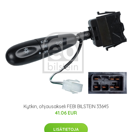
Kytkin, ohjausakseli FEBI BILSTEIN 33645
41.06 EUR
LISÄTIETOJA