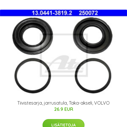
Tiivistesarja, jarrusatula, Taka-akseli, VOLVO
26.9 EUR
LISÄTIETOJA