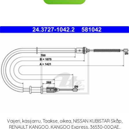
Vaijeri, käsijarru, Taakse, oikea, NISSAN KUBISTAR Skåp,
RENAULT KANGOO, KANGOO Express, 36530-00QAE,