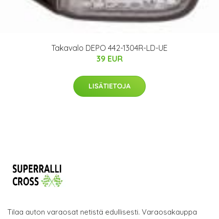
Takavalo DEPO 442-1304R-LD-UE
39 EUR
LISÄTIETOJA
Tilaa auton varaosat netistä edullisesti. Varaosakauppa