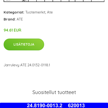
Kategoriat:
Tuotemerkit
,
Ate
Brand:
ATE
94.61 EUR
LISÄTIETOJA
Jarrulevy ATE 24.0132-0118.1
Suositellut tuotteet