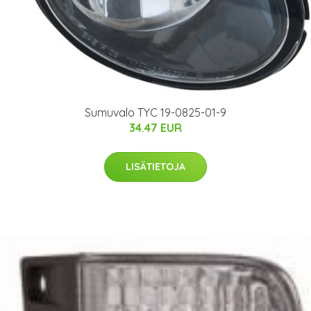
Sumuvalo TYC 19-0825-01-9
34.47 EUR
LISÄTIETOJA