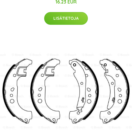
16.23 EUR
LISÄTIETOJA