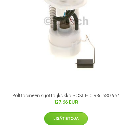
Polttoaineen syöttöyksikkö BOSCH 0 986 580 953
127.66 EUR
LISÄTIETOJA