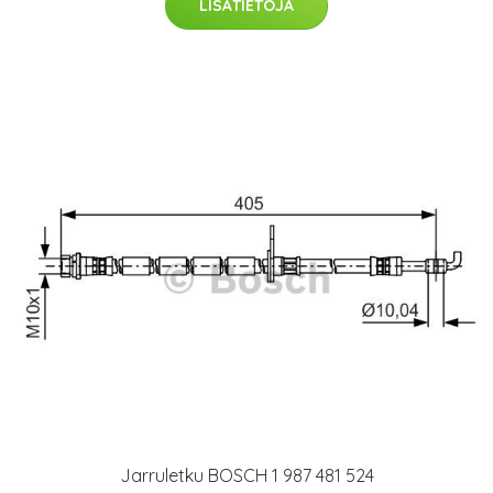
LISÄTIETOJA
Jarruletku BOSCH 1 987 481 524