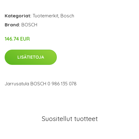
Kategoriat:
Tuotemerkit
,
Bosch
Brand:
BOSCH
146.74 EUR
LISÄTIETOJA
Jarrusatula BOSCH 0 986 135 078
Suositellut tuotteet