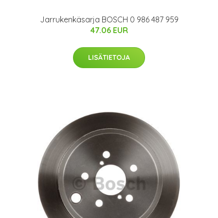
Jarrukenkäsarja BOSCH 0 986 487 959
47.06 EUR
LISÄTIETOJA