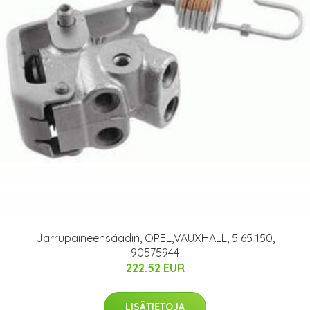
Jarrupaineensäädin, OPEL,VAUXHALL, 5 65 150,
90575944
222.52 EUR
LISÄTIETOJA