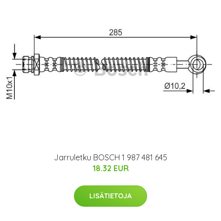
Jarruletku BOSCH 1 987 481 645
18.32 EUR
LISÄTIETOJA