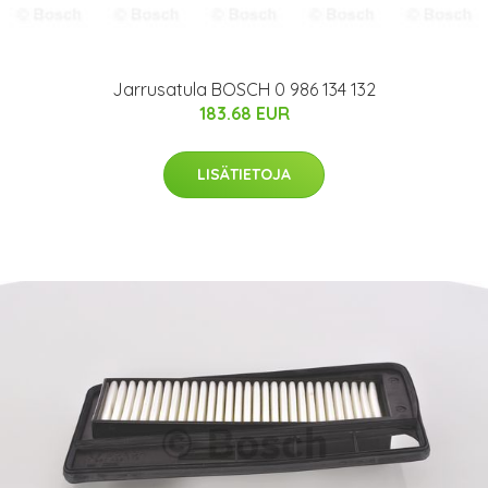
Jarrusatula BOSCH 0 986 134 132
183.68 EUR
LISÄTIETOJA