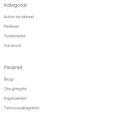
Kategoriat
Auton tarvikkeet
Renkaat
Tuotemerkit
Varaosat
Pikalinkit
Blogi
Ota yhteyttä
Käyttöehdot
Tietosuojakäytäntö