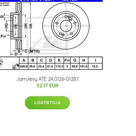
Jarrulevy ATE 24.0126-0128.1
52.17 EUR
LISÄTIETOJA