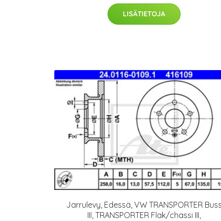
LISÄTIETOJA
Jarrulevy, Edessä, VW TRANSPORTER Bus
III, TRANSPORTER Flak/chassi III,