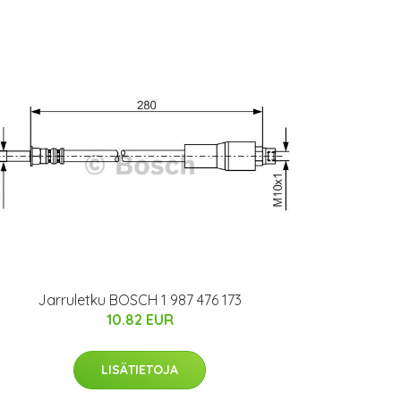
Jarruletku BOSCH 1 987 476 173
10.82 EUR
LISÄTIETOJA