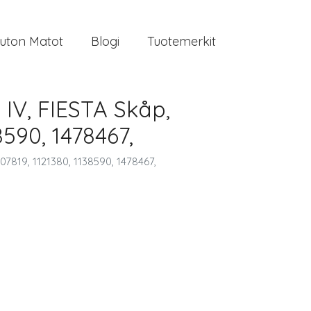
uton Matot
Blogi
Tuotemerkit
 IV, FIESTA Skåp,
590, 1478467,
07819, 1121380, 1138590, 1478467,