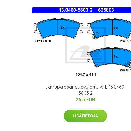
Jarrupalasarja, levyjarru ATE 13.0460-
5803.2
26.5 EUR
LISÄTIETOJA