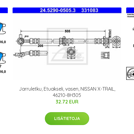
Jarruletku, Etuakseli, vasen, NISSAN X-TRAIL,
46210-8H305
32.72 EUR
LISÄTIETOJA