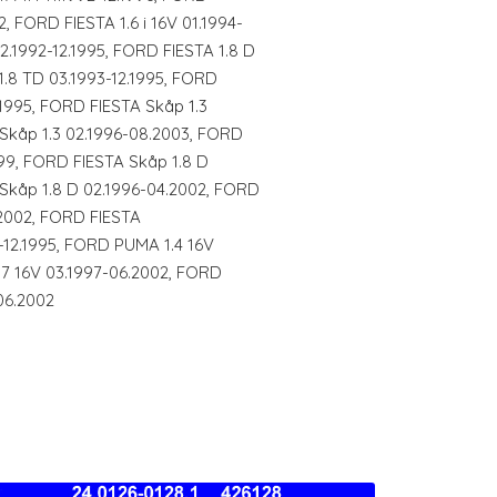
2, FORD FIESTA 1.6 i 16V 01.1994-
02.1992-12.1995, FORD FIESTA 1.8 D
1.8 TD 03.1993-12.1995, FORD
.1995, FORD FIESTA Skåp 1.3
 Skåp 1.3 02.1996-08.2003, FORD
999, FORD FIESTA Skåp 1.8 D
 Skåp 1.8 D 02.1996-04.2002, FORD
.2002, FORD FIESTA
-12.1995, FORD PUMA 1.4 16V
.7 16V 03.1997-06.2002, FORD
06.2002