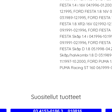
FIESTA 1.4 i 16V 04.1996-01.200
12.1995, FORD FIESTA 1.8 16V 
03.1989-12.1995, FORD FIESTA 
FIESTA 1.8 XR2i 16V 02.1992-12
09.1991-02.1996, FORD FIESTA
FIESTA Skåp 1.4 i 04.1996-10.1
09.1991-02.1996, FORD FIESTA
FIESTA Skåp D 1.8 05.1998-04
Skåp/halvkombi 1.8 D 03.1989
11.1997-10.2000, FORD PUMA 1
PUMA Racing ST 160 06.1999-
Suositellut tuotteet