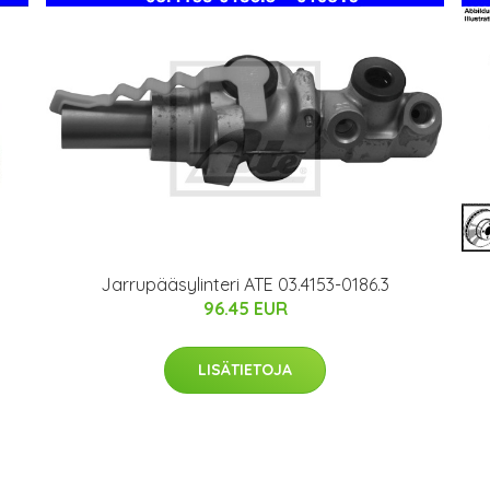
a
Jarrupääsylinteri ATE 03.4153-0186.3
96.45 EUR
LISÄTIETOJA