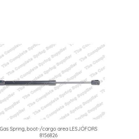
Gas Spring, boot-/cargo area LESJÖFORS
8156826