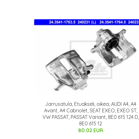
Jarrusatula, Etuakseli, oikea, AUDI A4, A4
Avant, A4 Cabriolet, SEAT EXEO, EXEO ST,
VW PASSAT, PASSAT Variant, 8E0 615 124 D,
8E0 615 12
80.02 EUR