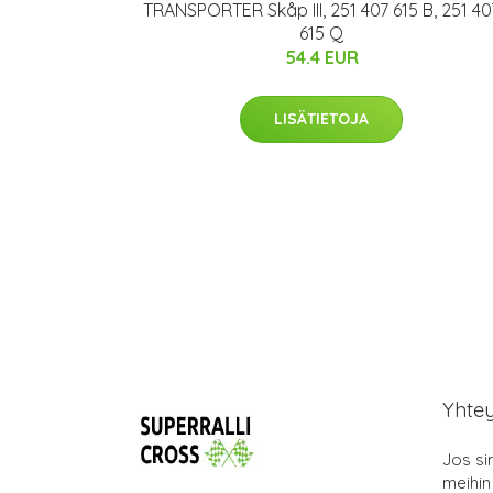
TRANSPORTER Skåp III, 251 407 615 B, 251 40
615 Q
54.4 EUR
LISÄTIETOJA
Yhte
Jos si
meihin