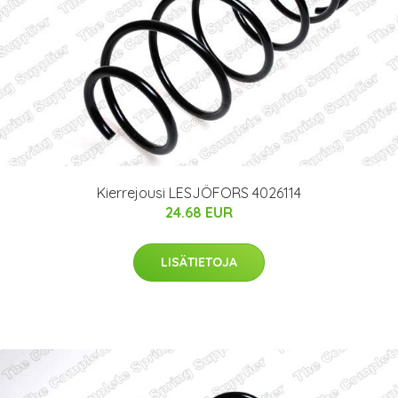
Kierrejousi LESJÖFORS 4026114
24.68 EUR
LISÄTIETOJA