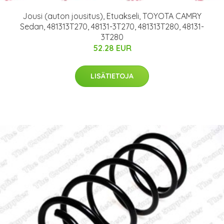
Jousi (auton jousitus), Etuakseli, TOYOTA CAMRY
Sedan, 481313T270, 48131-3T270, 481313T280, 48131-
3T280
52.28 EUR
LISÄTIETOJA