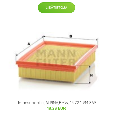
LISÄTIETOJA
Ilmansuodatin, ALPINA,BMW, 13 72 1 744 869
18.28 EUR