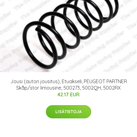
Jousi (auton jousitus), Etuakseli, PEUGEOT PARTNER
Skåp/stor limousine, 500273, 5002QH, 5002RX
42.17 EUR
LISÄTIETOJA