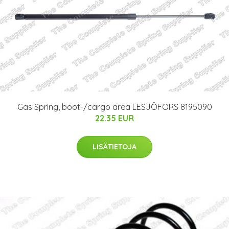
Gas Spring, boot-/cargo area LESJÖFORS 8195090
22.35 EUR
LISÄTIETOJA