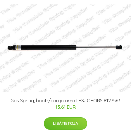
Gas Spring, boot-/cargo area LESJÖFORS 8127563
15.61 EUR
LISÄTIETOJA