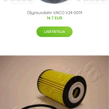
Öljynsuodatin VAICO V24-0019
14.7 EUR
LISÄTIETOJA