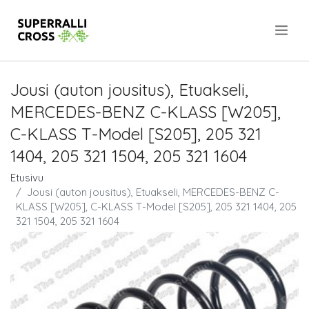
.
Jousi (auton jousitus), Etuakseli,
MERCEDES-BENZ C-KLASS [W205],
C-KLASS T-Model [S205], 205 321
1404, 205 321 1504, 205 321 1604
Etusivu
Jousi (auton jousitus), Etuakseli, MERCEDES-BENZ C-
KLASS [W205], C-KLASS T-Model [S205], 205 321 1404, 205
321 1504, 205 321 1604