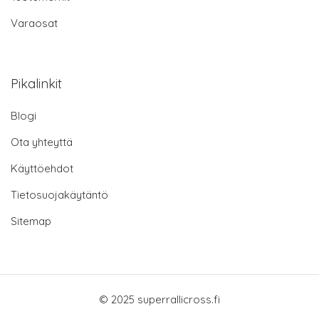
Varaosat
Pikalinkit
Blogi
Ota yhteyttä
Käyttöehdot
Tietosuojakäytäntö
Sitemap
© 2025 superrallicross.fi