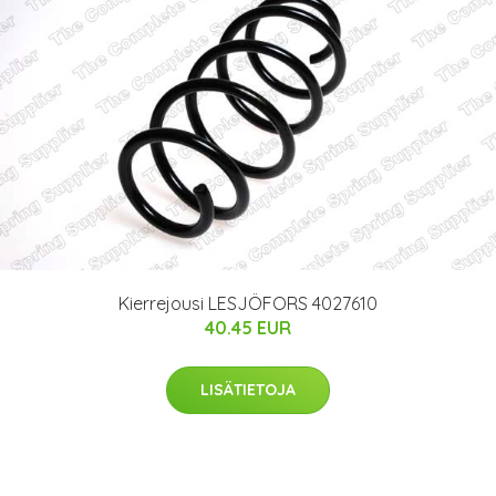
Kierrejousi LESJÖFORS 4027610
40.45 EUR
LISÄTIETOJA