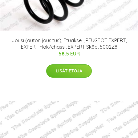
Jousi (auton jousitus), Etuakseli, PEUGEOT EXPERT,
EXPERT Flak/chassi, EXPERT Skåp, 5002Z8
58.5 EUR
LISÄTIETOJA