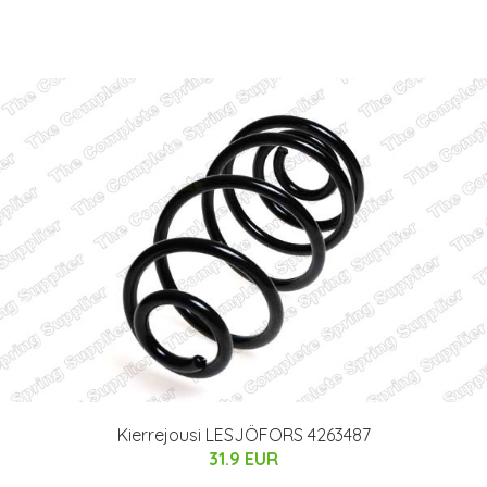
Kierrejousi LESJÖFORS 4263487
31.9 EUR