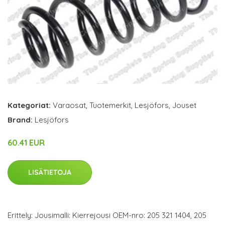
Kategoriat:
Varaosat
,
Tuotemerkit
,
Lesjöfors
,
Jouset
Brand:
Lesjöfors
60.41 EUR
LISÄTIETOJA
Erittely: Jousimalli: Kierrejousi OEM-nro: 205 321 1404, 205