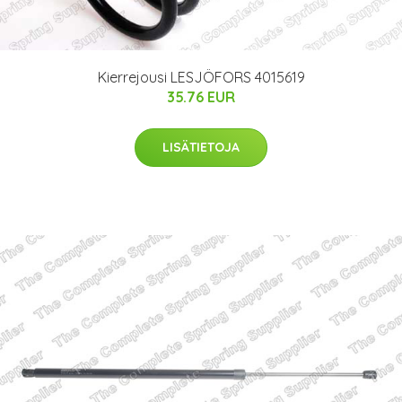
Kierrejousi LESJÖFORS 4015619
35.76 EUR
LISÄTIETOJA