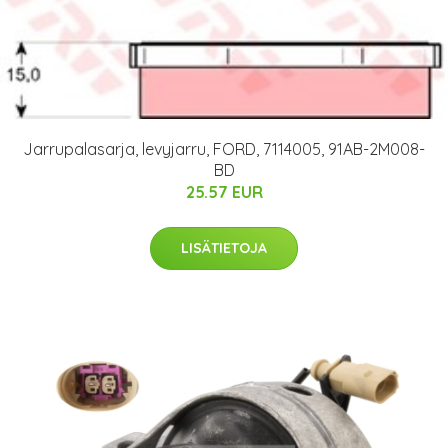
Jarrupalasarja, levyjarru, FORD, 7114005, 91AB-2M008-
BD
25.57 EUR
LISÄTIETOJA