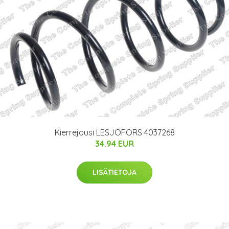
Kierrejousi LESJÖFORS 4037268
34.94 EUR
LISÄTIETOJA