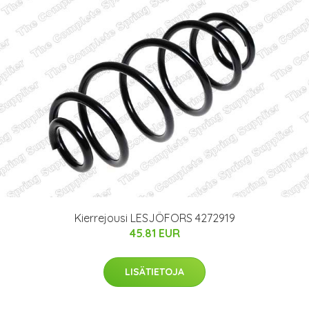
Kierrejousi LESJÖFORS 4272919
45.81 EUR
LISÄTIETOJA