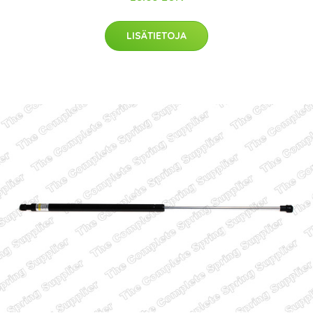
LISÄTIETOJA