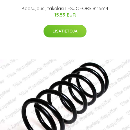
Kaasujousi, takalasi LESJÖFORS 8115644
15.59 EUR
LISÄTIETOJA