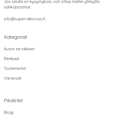
Jos sinulla on kysymyksiä, voit ottaa meihin yhteyttä
sähköpostitse:
info@superrallicross.fi
Kategoriat
Auton tarvikkeet
Renkaat
Tuotemerkit
Varaosat
Pikalinkit
Blogi