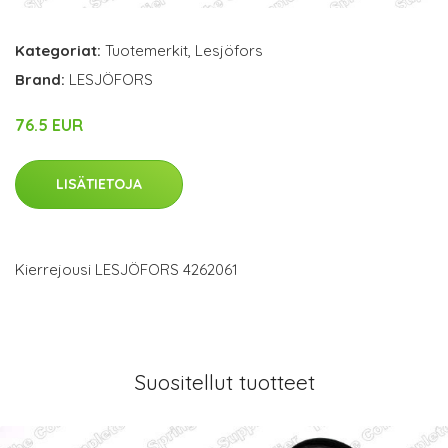
Kategoriat:
Tuotemerkit
,
Lesjöfors
Brand:
LESJÖFORS
76.5 EUR
LISÄTIETOJA
Kierrejousi LESJÖFORS 4262061
Suositellut tuotteet