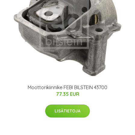
Moottorikiinnike FEBI BILSTEIN 43700
77.35 EUR
LISÄTIETOJA