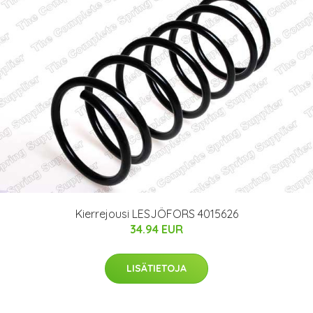
Kierrejousi LESJÖFORS 4015626
34.94 EUR
LISÄTIETOJA