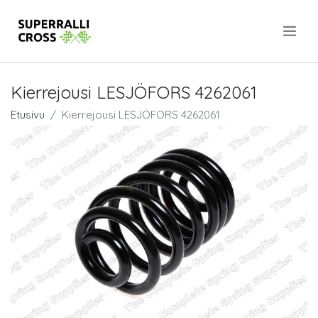
.
Kierrejousi LESJÖFORS 4262061
Etusivu
Kierrejousi LESJÖFORS 4262061