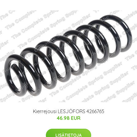
Kierrejousi LESJÖFORS 4266765
46.98 EUR
LISÄTIETOJA