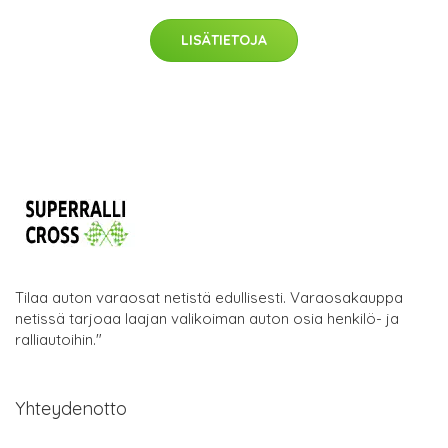
LISÄTIETOJA
Tilaa auton varaosat netistä edullisesti. Varaosakauppa
netissä tarjoaa laajan valikoiman auton osia henkilö- ja
ralliautoihin."
Yhteydenotto