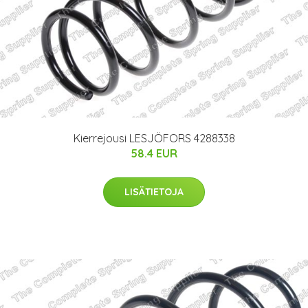
Kierrejousi LESJÖFORS 4288338
58.4 EUR
LISÄTIETOJA