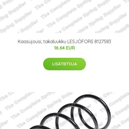
Kaasujousi, takaluukku LESJÖFORS 8127583
16.64 EUR
LISÄTIETOJA