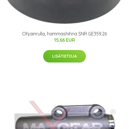
Ohjainrulla, hammashihna SNR GE359.26
15.66 EUR
LISÄTIETOJA