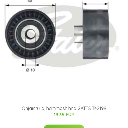
Ohjainrulla, hammashihna GATES T42199
19.35 EUR