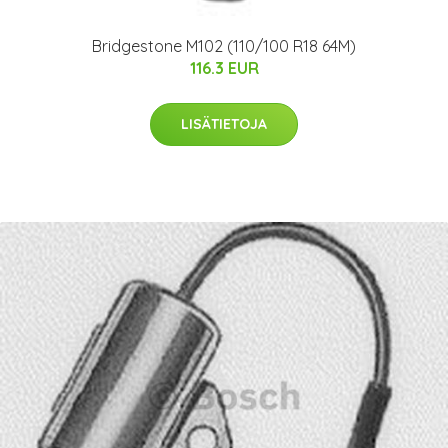
Bridgestone M102 (110/100 R18 64M)
116.3 EUR
LISÄTIETOJA