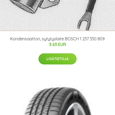
Kondensaattori, sytytyslaite BOSCH 1 237 330 809
3.63 EUR
LISÄTIETOJA