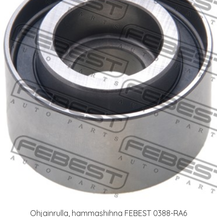
Ohjainrulla, hammashihna FEBEST 0388-RA6