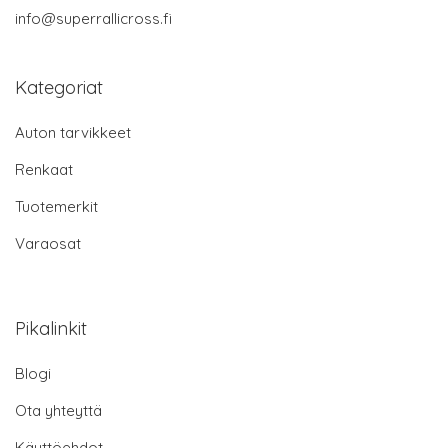
info@superrallicross.fi
Kategoriat
Auton tarvikkeet
Renkaat
Tuotemerkit
Varaosat
Pikalinkit
Blogi
Ota yhteyttä
Käyttöehdot