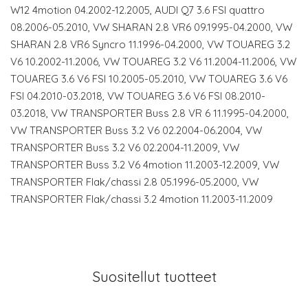
W12 4motion 04.2002-12.2005, AUDI Q7 3.6 FSI quattro
08.2006-05.2010, VW SHARAN 2.8 VR6 09.1995-04.2000, VW
SHARAN 2.8 VR6 Syncro 11.1996-04.2000, VW TOUAREG 3.2
V6 10.2002-11.2006, VW TOUAREG 3.2 V6 11.2004-11.2006, VW
TOUAREG 3.6 V6 FSI 10.2005-05.2010, VW TOUAREG 3.6 V6
FSI 04.2010-03.2018, VW TOUAREG 3.6 V6 FSI 08.2010-
03.2018, VW TRANSPORTER Buss 2.8 VR 6 11.1995-04.2000,
VW TRANSPORTER Buss 3.2 V6 02.2004-06.2004, VW
TRANSPORTER Buss 3.2 V6 02.2004-11.2009, VW
TRANSPORTER Buss 3.2 V6 4motion 11.2003-12.2009, VW
TRANSPORTER Flak/chassi 2.8 05.1996-05.2000, VW
TRANSPORTER Flak/chassi 3.2 4motion 11.2003-11.2009
Suositellut tuotteet