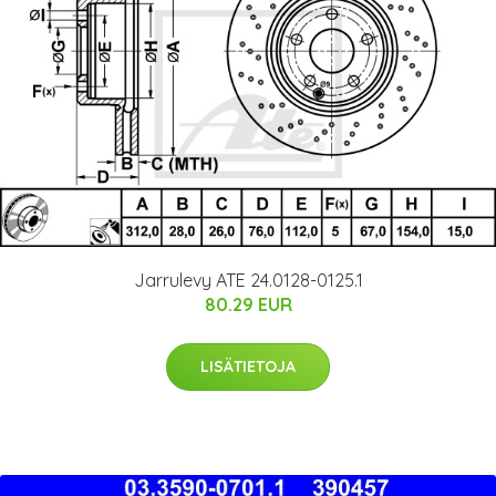
Jarrulevy ATE 24.0128-0125.1
80.29 EUR
LISÄTIETOJA