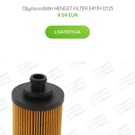
Öljynsuodatin HENGST FILTER E417H D125
9.59 EUR
LISÄTIETOJA