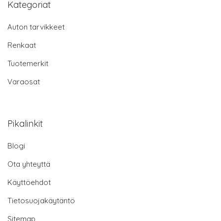
Kategoriat
Auton tarvikkeet
Renkaat
Tuotemerkit
Varaosat
Pikalinkit
Blogi
Ota yhteyttä
Käyttöehdot
Tietosuojakäytäntö
Sitemap