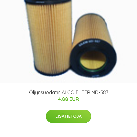
Öljynsuodatin ALCO FILTER MD-587
4.88 EUR
LISÄTIETOJA