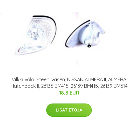
Vilkkuvalo, Eteen, vasen, NISSAN ALMERA II, ALMERA
Hatchback II, 26135 BM415, 26139 BM415, 26139 BM514
18.8 EUR
LISÄTIETOJA