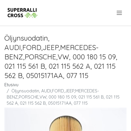
.
Öljynsuodatin,
AUDI,FORD,JEEP,MERCEDES-
BENZ,PORSCHE,VW, 000 180 15 09,
021 115 561 B, 021 115 562 A, 021 115
562 B, 05015171AA, 077 115
Etusivu
Öljynsuodatin, AUDI,FORD,JEEP,MERCEDES-
BENZ,PORSCHE,VW, 000 180 15 09, 021 115 561 B, 021 115
562 A, 021 115 562 B, 05015171AA, 077 115