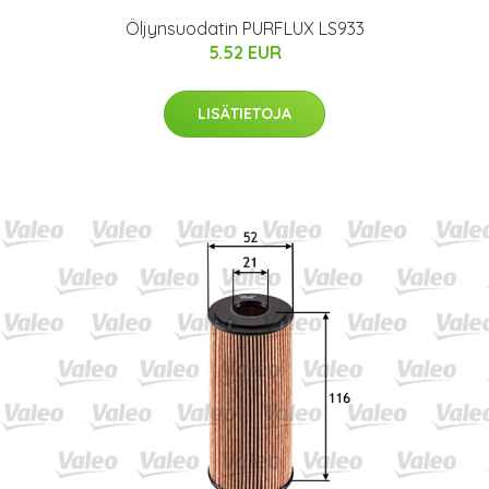
Öljynsuodatin PURFLUX LS933
5.52 EUR
LISÄTIETOJA