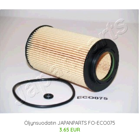
Öljynsuodatin JAPANPARTS FO-ECO075
3.65 EUR