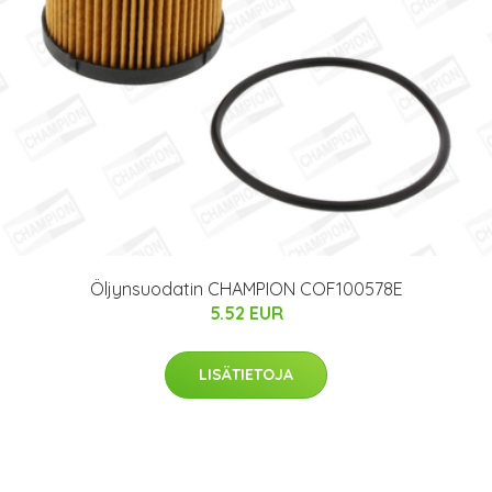
Öljynsuodatin CHAMPION COF100578E
5.52 EUR
LISÄTIETOJA