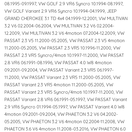
08.1995-09.1997, VW GOLF 2.9 VR6 Syncro 10.1994-08.1997,
VW GOLF Variant 2.9 VR6 Syncro 10.1994-04.1999, JEEP
GRAND CHEROKEE 3.1 TD 4x4 04.1999-12.2001, VW MULTIVAN
3.2 V6 02.2004-06.2004, VW MULTIVAN 3.2 V6 02.2004-
12.2009, VW MULTIVAN 3.2 V6 4motion 07.2004-12.2009, VW
PASSAT 2.3 V5 11.2000-05.2005, VW PASSAT 2.3 V5 4motion
11.2000-05.2005, VW PASSAT 2.3 VR5 10.1996-11.2000, VW
PASSAT 2.3 VR5 Syncro/4moti 10.1997-11.2000, VW PASSAT
2.8 VR6 06.1991-08.1996, VW PASSAT 4.0 W8 4motion
09.2001-09.2004, VW PASSAT Variant 2.3 VR5 06.1997-
11.2000, VW PASSAT Variant 2.3 VR5 11.2000-05.2005, VW
PASSAT Variant 2.3 VR5 4motion 11.2000-05.2005, VW
PASSAT Variant 2.3 VR5 Syncro/4moti 10.1997-11.2000, VW
PASSAT Variant 2.8 VR6 06.1991-05.1997, VW PASSAT Variant
2.9 VR6 Syncro 01.1994-05.1997, VW PASSAT Variant 4.0 W8
4motion 09.2001-09.2004, VW PHAETON 3.2 V6 04.2002-
05.2005, VW PHAETON 3.2 V6 4motion 02.2004-11.2008, VW
PHAETON 3.6 V6 4motion 11.2008-03.2016, VW PHAETON 6.0