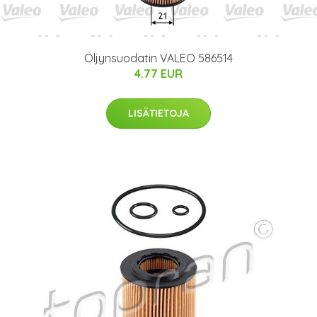
Öljynsuodatin VALEO 586514
4.77 EUR
LISÄTIETOJA