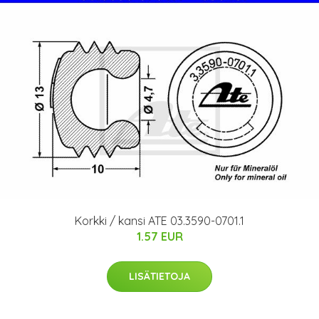
Korkki / kansi ATE 03.3590-0701.1
1.57 EUR
LISÄTIETOJA