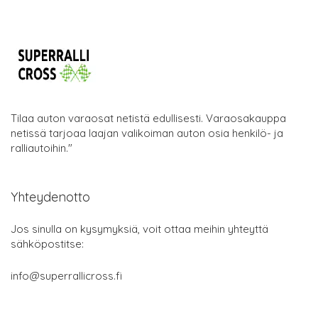
Tilaa auton varaosat netistä edullisesti. Varaosakauppa
netissä tarjoaa laajan valikoiman auton osia henkilö- ja
ralliautoihin."
Yhteydenotto
Jos sinulla on kysymyksiä, voit ottaa meihin yhteyttä
sähköpostitse:
info@superrallicross.fi