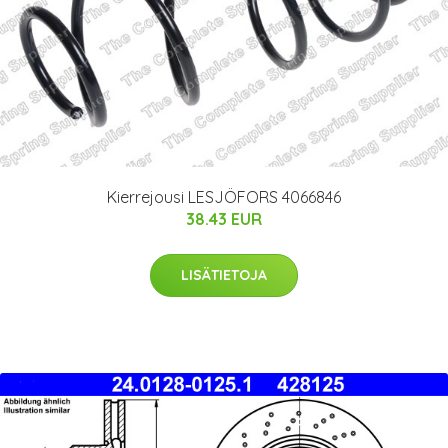
Kierrejousi LESJÖFORS 4066846
38.43 EUR
LISÄTIETOJA