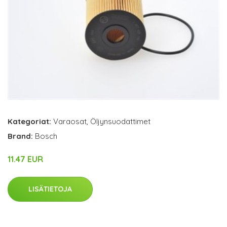
Kategoriat:
Varaosat
,
Öljynsuodattimet
Brand:
Bosch
11.47 EUR
LISÄTIETOJA