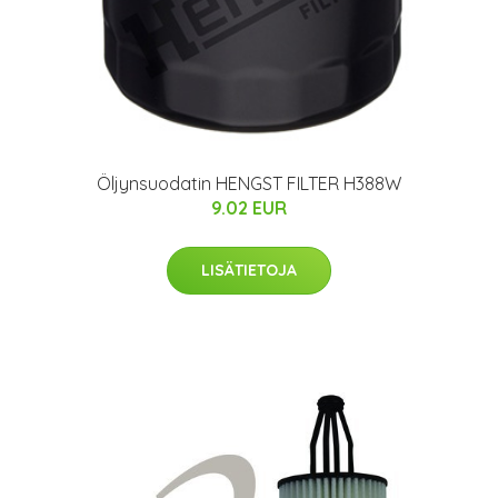
Öljynsuodatin HENGST FILTER H388W
9.02 EUR
LISÄTIETOJA