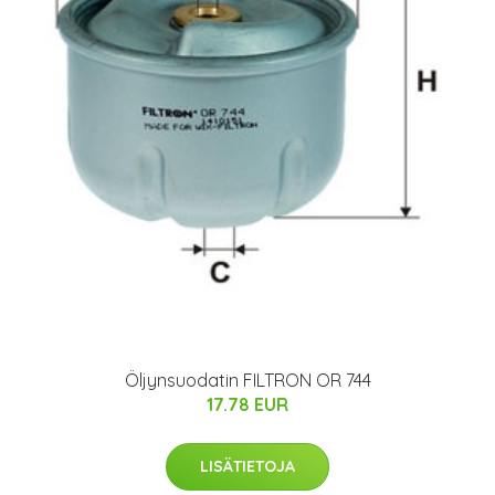
Öljynsuodatin FILTRON OR 744
17.78 EUR
LISÄTIETOJA