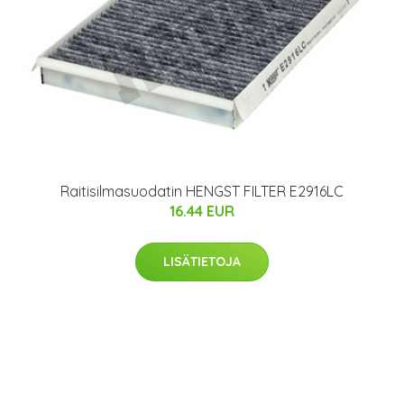
Raitisilmasuodatin HENGST FILTER E2916LC
16.44 EUR
LISÄTIETOJA