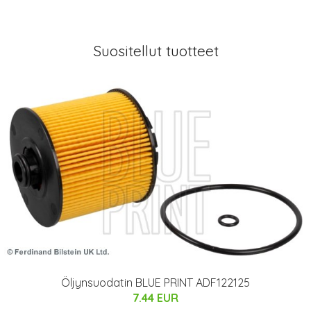
Suositellut tuotteet
Öljynsuodatin BLUE PRINT ADF122125
7.44 EUR