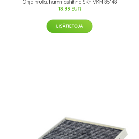
Ohjainrulla, hammashihna SKF VKM 85148
18.33 EUR
LISÄTIETOJA