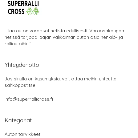
Tilaa auton varaosat netistä edullisesti. Varaosakauppa
netissä tarjoaa laajan valikoiman auton osia henkilö- ja
ralliautoihin."
Yhteydenotto
Jos sinulla on kysymyksiä, voit ottaa meihin yhteyttä
sähköpostitse:
info@superrallicross.fi
Kategoriat
Auton tarvikkeet