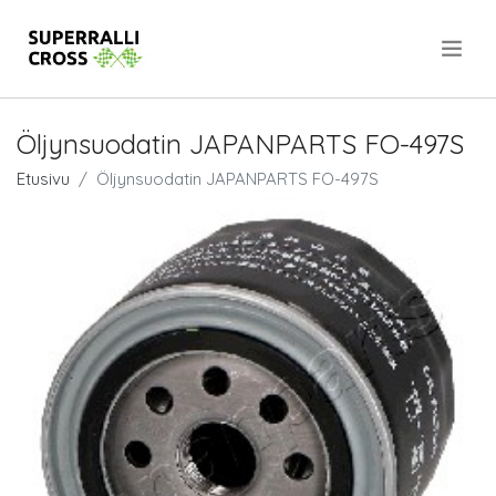
.
Öljynsuodatin JAPANPARTS FO-497S
Etusivu
Öljynsuodatin JAPANPARTS FO-497S