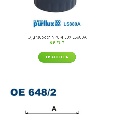
Öljynsuodatin PURFLUX LS880A
6.8 EUR
LISÄTIETOJA