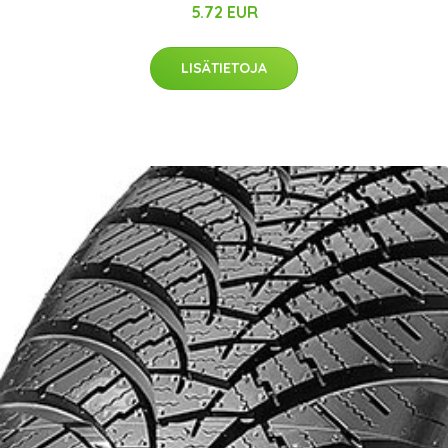
5.72 EUR
LISÄTIETOJA