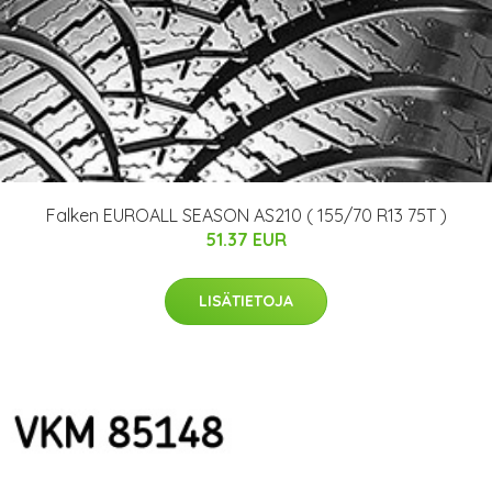
Falken EUROALL SEASON AS210 ( 155/70 R13 75T )
51.37 EUR
LISÄTIETOJA