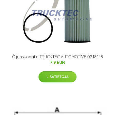
Öljynsuodatin TRUCKTEC AUTOMOTIVE 02.18.148
7.9 EUR
LISÄTIETOJA