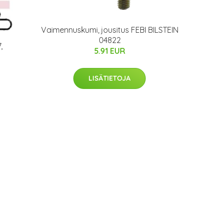
Vaimennuskumi, jousitus FEBI BILSTEIN
04822
,
5.91 EUR
LISÄTIETOJA