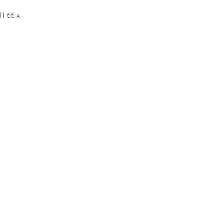
H 66 x