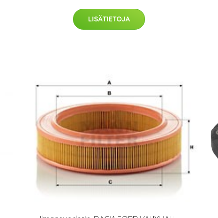
LISÄTIETOJA