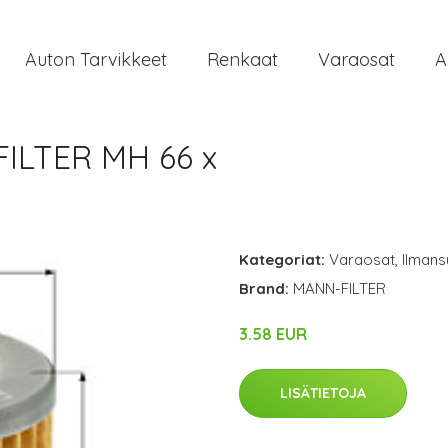
Auton Tarvikkeet
Renkaat
Varaosat
A
FILTER MH 66 x
Kategoriat:
Varaosat
,
Ilmans
Brand:
MANN-FILTER
3.58 EUR
LISÄTIETOJA