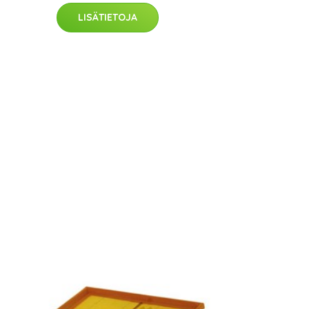
LISÄTIETOJA