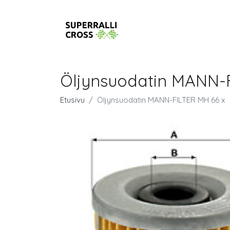
Öljynsuodatin MANN-
Etusivu
Öljynsuodatin MANN-FILTER MH 66 x