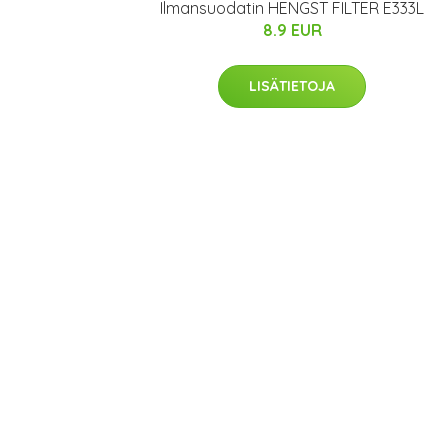
Ilmansuodatin HENGST FILTER E333L
8.9 EUR
LISÄTIETOJA