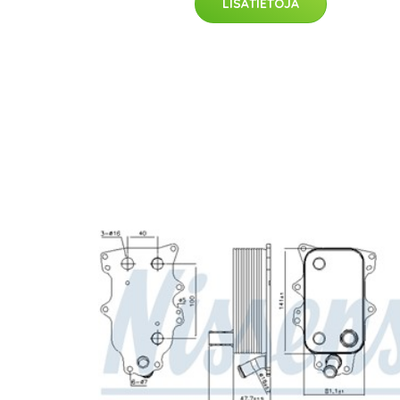
LISÄTIETOJA