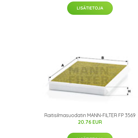
LISÄTIETOJA
Raitisilmasuodatin MANN-FILTER FP 3569
20.76 EUR