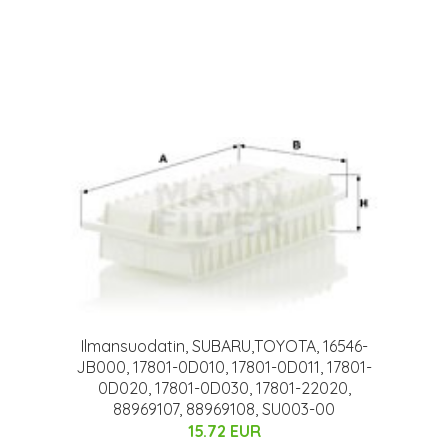
Ilmansuodatin, SUBARU,TOYOTA, 16546-
JB000, 17801-0D010, 17801-0D011, 17801-
0D020, 17801-0D030, 17801-22020,
88969107, 88969108, SU003-00
15.72 EUR