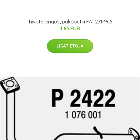
Tiivisterengas, pakoputki FA1 231-966
1.63 EUR
LISÄTIETOJA