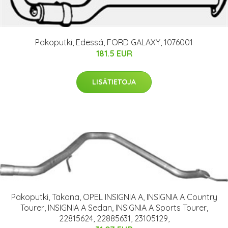
Pakoputki, Edessä, FORD GALAXY, 1076001
181.5 EUR
LISÄTIETOJA
Pakoputki, Takana, OPEL INSIGNIA A, INSIGNIA A Country
Tourer, INSIGNIA A Sedan, INSIGNIA A Sports Tourer,
22815624, 22885631, 23105129,