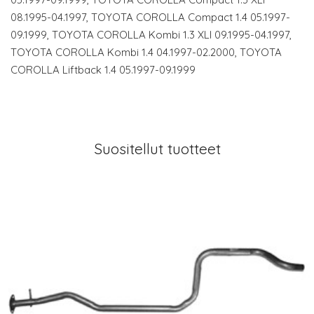
08.1995-04.1997, TOYOTA COROLLA Compact 1.4 05.1997-
09.1999, TOYOTA COROLLA Kombi 1.3 XLI 09.1995-04.1997,
TOYOTA COROLLA Kombi 1.4 04.1997-02.2000, TOYOTA
COROLLA Liftback 1.4 05.1997-09.1999
Suositellut tuotteet