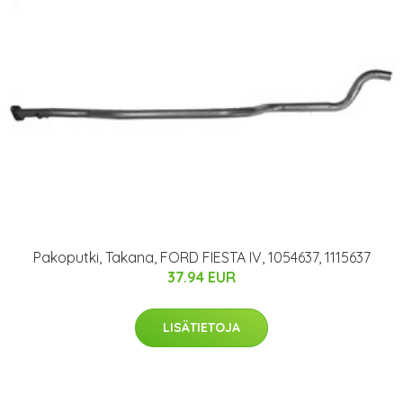
Pakoputki, Takana, FORD FIESTA IV, 1054637, 1115637
37.94 EUR
LISÄTIETOJA