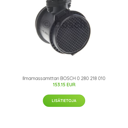
Ilmamassamittari BOSCH 0 280 218 010
153.15 EUR
LISÄTIETOJA