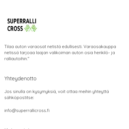
Tilaa auton varaosat netistä edullisesti. Varaosakauppa
netissä tarjoaa laajan valikoiman auton osia henkilö- ja
ralliautoihin."
Yhteydenotto
Jos sinulla on kysymyksiä, voit ottaa meihin yhteyttä
sähköpostitse:
info@superrallicross.fi