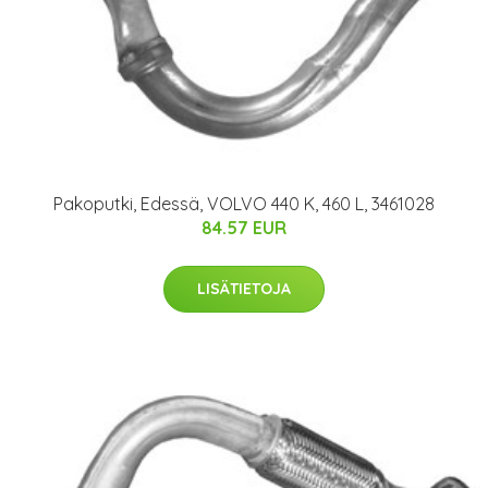
Pakoputki, Edessä, VOLVO 440 K, 460 L, 3461028
84.57 EUR
LISÄTIETOJA