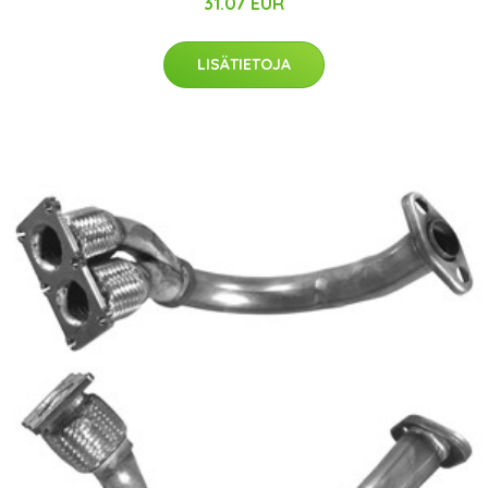
31.07 EUR
LISÄTIETOJA