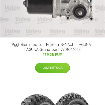
Pyyhkijän moottori, Edessä, RENAULT LAGUNA I,
LAGUNA Grandtour I, 7701046038
179.28 EUR
LISÄTIETOJA