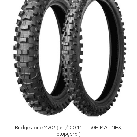
Bridgestone M203 ( 60/100-14 TT 30M M/C, NHS,
etupyörä )