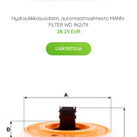
Hydrauliikkasuodatin, automaattivaihteisto MANN-
FILTER WD 962/19
28.25 EUR
LISÄTIETOJA