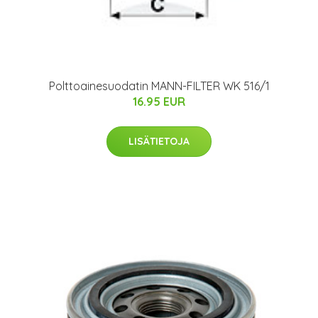
Polttoainesuodatin MANN-FILTER WK 516/1
16.95 EUR
LISÄTIETOJA