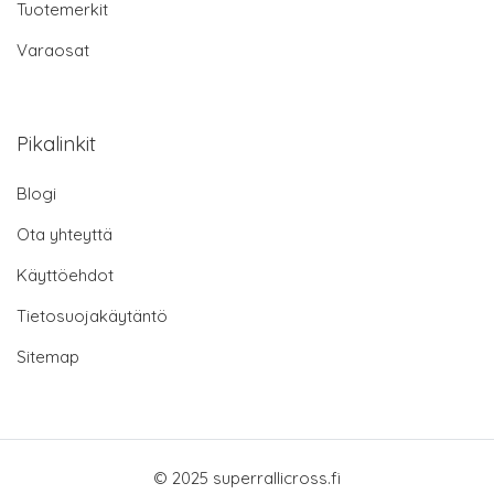
Tuotemerkit
Varaosat
Pikalinkit
Blogi
Ota yhteyttä
Käyttöehdot
Tietosuojakäytäntö
Sitemap
© 2025 superrallicross.fi