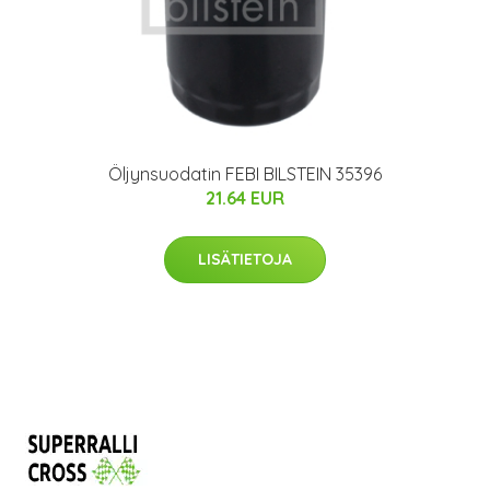
Öljynsuodatin FEBI BILSTEIN 35396
21.64 EUR
LISÄTIETOJA