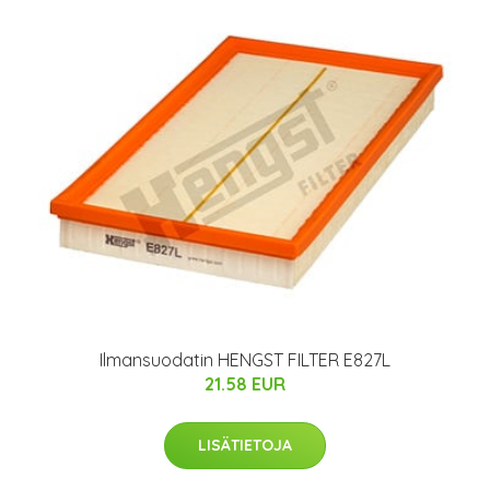
Ilmansuodatin HENGST FILTER E827L
21.58 EUR
LISÄTIETOJA