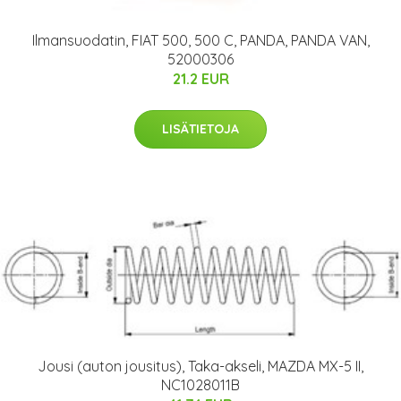
Ilmansuodatin, FIAT 500, 500 C, PANDA, PANDA VAN,
52000306
21.2 EUR
LISÄTIETOJA
Jousi (auton jousitus), Taka-akseli, MAZDA MX-5 II,
NC1028011B