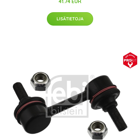
41.74 EUR
LISÄTIETOJA