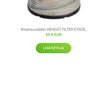
Ilmansuodatin HENGST FILTER E1503L
43.9 EUR
LISÄTIETOJA