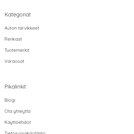
Kategoriat
Auton tarvikkeet
Renkaat
Tuotemerkit
Varaosat
Pikalinkit
Blogi
Ota yhteyttä
Käyttöehdot
Tietosuojakäytäntö