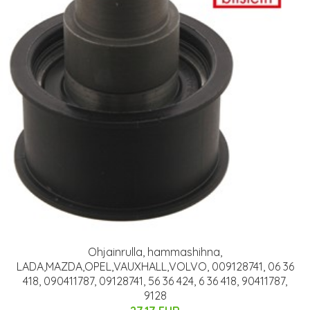
Ohjainrulla, hammashihna,
LADA,MAZDA,OPEL,VAUXHALL,VOLVO, 009128741, 06 36
418, 090411787, 09128741, 56 36 424, 6 36 418, 90411787,
9128