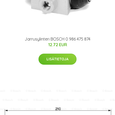
Jarrusylinteri BOSCH 0 986 475 874
12.72 EUR
LISÄTIETOJA