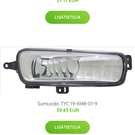
27.17 EUR
LISÄTIETOJA
Sumuvalo TYC 19-6148-01-9
39.43 EUR
LISÄTIETOJA