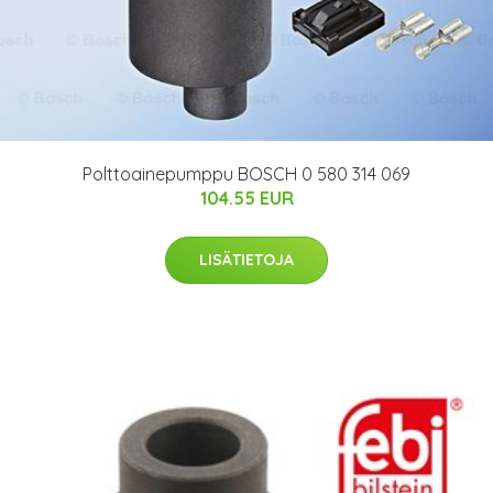
Polttoainepumppu BOSCH 0 580 314 069
104.55 EUR
LISÄTIETOJA