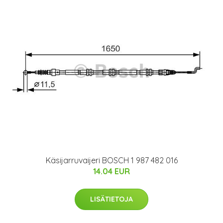
Käsijarruvaijeri BOSCH 1 987 482 016
14.04 EUR
LISÄTIETOJA