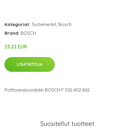
Kategoriat:
Tuotemerkit
,
Bosch
Brand:
BOSCH
23.22 EUR
LISÄTIETOJA
Polttoainesuodatin BOSCH F 026 402 862
Suositellut tuotteet