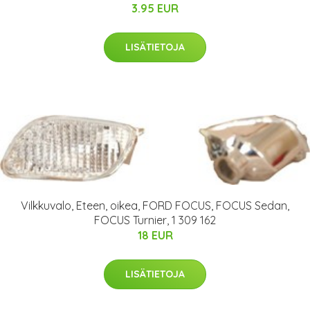
3.95 EUR
LISÄTIETOJA
Vilkkuvalo, Eteen, oikea, FORD FOCUS, FOCUS Sedan,
FOCUS Turnier, 1 309 162
18 EUR
LISÄTIETOJA