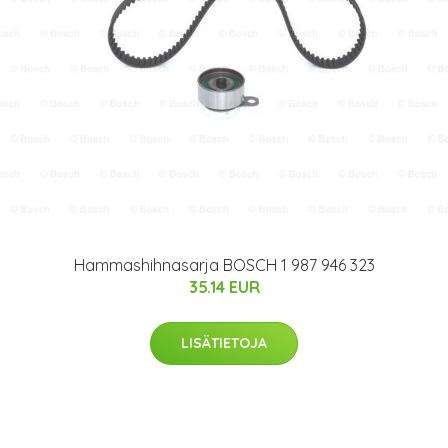
Hammashihnasarja BOSCH 1 987 946 323
35.14 EUR
LISÄTIETOJA