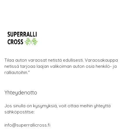
Tilaa auton varaosat netistä edullisesti. Varaosakauppa
netissä tarjoaa laajan valikoiman auton osia henkilö- ja
ralliautoihin."
Yhteydenotto
Jos sinulla on kysymyksiä, voit ottaa meihin yhteyttä
sähköpostitse:
info@superrallicross.fi