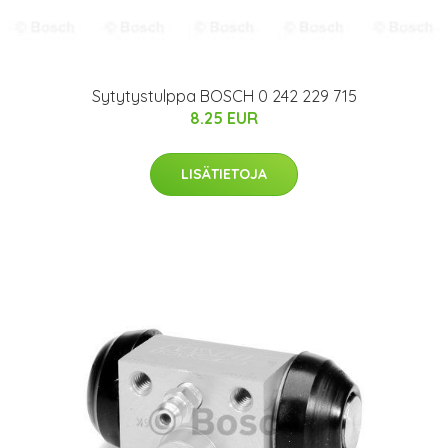
Sytytystulppa BOSCH 0 242 229 715
8.25 EUR
LISÄTIETOJA