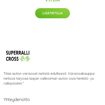
LISÄTIETOJA
Tilaa auton varaosat netistä edullisesti. Varaosakauppa
netissä tarjoaa laajan valikoiman auton osia henkilö- ja
ralliautoihin."
Yhteydenotto