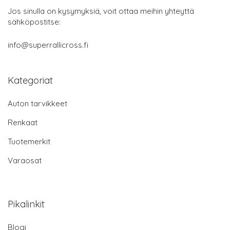
Jos sinulla on kysymyksiä, voit ottaa meihin yhteyttä
sähköpostitse:
info@superrallicross.fi
Kategoriat
Auton tarvikkeet
Renkaat
Tuotemerkit
Varaosat
Pikalinkit
Blogi