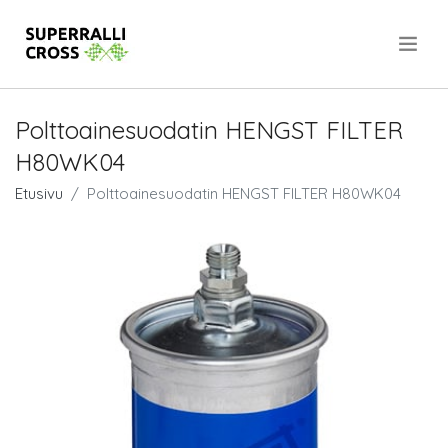
.
Polttoainesuodatin HENGST FILTER
H80WK04
Etusivu
Polttoainesuodatin HENGST FILTER H80WK04