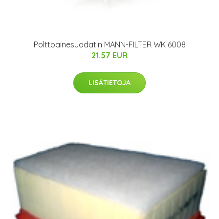
Polttoainesuodatin MANN-FILTER WK 6008
21.57 EUR
LISÄTIETOJA