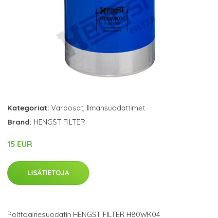
Kategoriat:
Varaosat
,
Ilmansuodattimet
Brand:
HENGST FILTER
15 EUR
LISÄTIETOJA
Polttoainesuodatin HENGST FILTER H80WK04