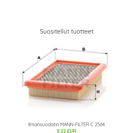
Suositellut tuotteet
Ilmansuodatin MANN-FILTER C 2564
9.22 EUR