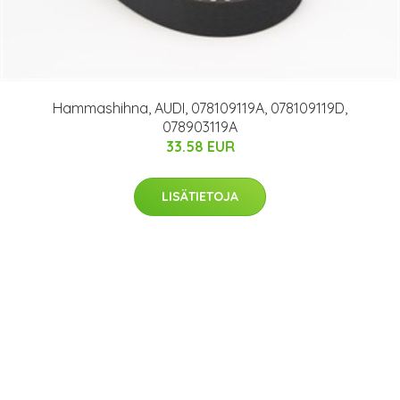
Hammashihna, AUDI, 078109119A, 078109119D,
078903119A
33.58 EUR
LISÄTIETOJA