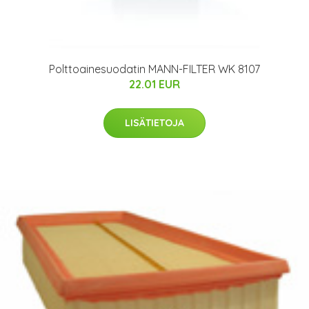
Polttoainesuodatin MANN-FILTER WK 8107
22.01 EUR
LISÄTIETOJA