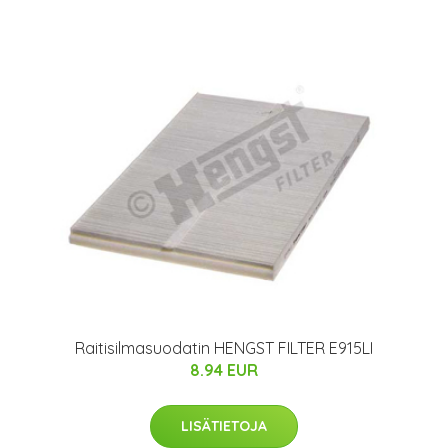
Raitisilmasuodatin HENGST FILTER E915LI
8.94 EUR
LISÄTIETOJA