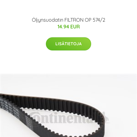
Öljynsuodatin FILTRON OP 574/2
14.94 EUR
LISÄTIETOJA