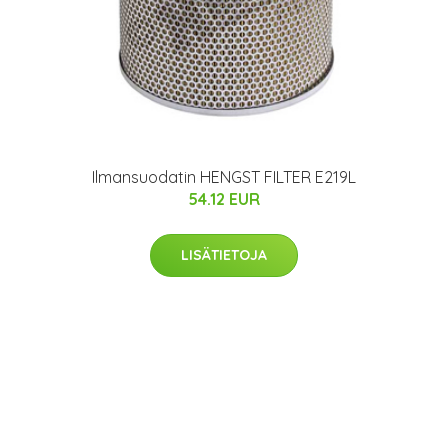
Ilmansuodatin HENGST FILTER E219L
54.12 EUR
LISÄTIETOJA