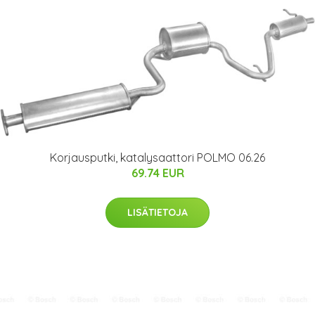
Korjausputki, katalysaattori POLMO 06.26
69.74 EUR
LISÄTIETOJA