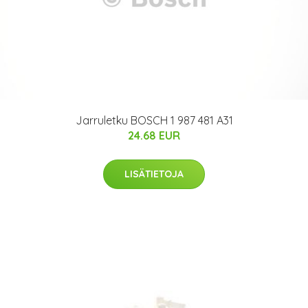
Jarruletku BOSCH 1 987 481 A31
24.68 EUR
LISÄTIETOJA