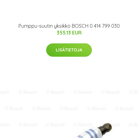
Pumppu-suutin yksikkö BOSCH 0 414 799 030
355.13 EUR
LISÄTIETOJA