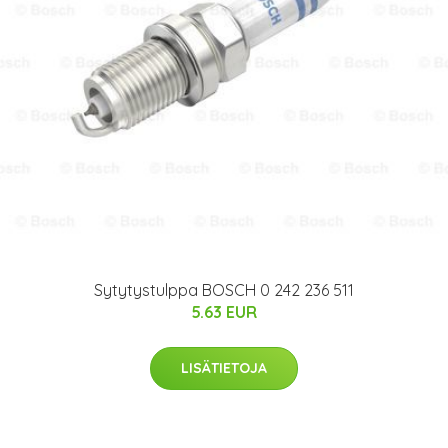
Sytytystulppa BOSCH 0 242 236 511
5.63 EUR
LISÄTIETOJA