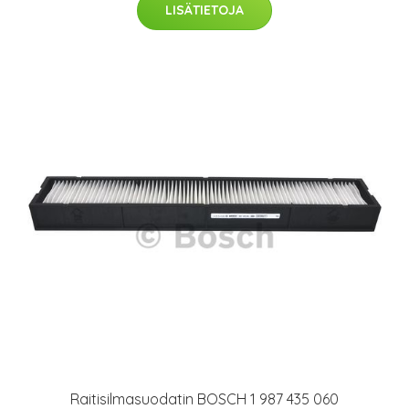
LISÄTIETOJA
Raitisilmasuodatin BOSCH 1 987 435 060