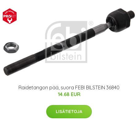
Raidetangon pää, suora FEBI BILSTEIN 36840
14.68 EUR
LISÄTIETOJA