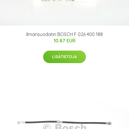
Ilmansuodatin BOSCH F 026 400 188
10.87 EUR
LISÄTIETOJA