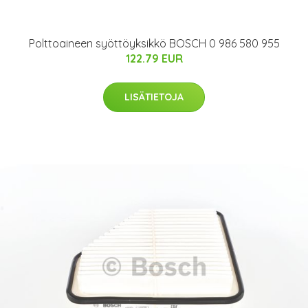
Polttoaineen syöttöyksikkö BOSCH 0 986 580 955
122.79 EUR
LISÄTIETOJA