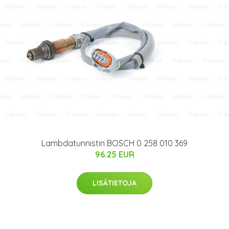
Lambdatunnistin BOSCH 0 258 010 369
96.25 EUR
LISÄTIETOJA