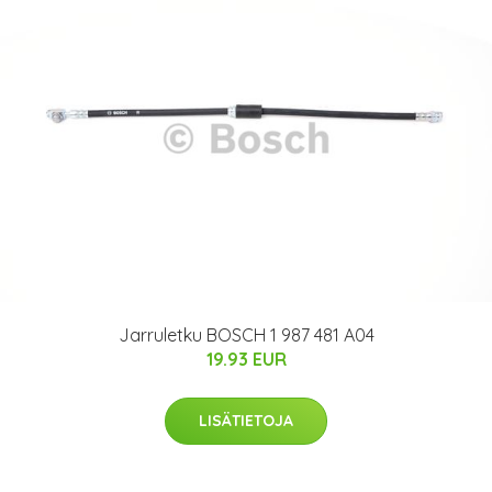
Jarruletku BOSCH 1 987 481 A04
19.93 EUR
LISÄTIETOJA