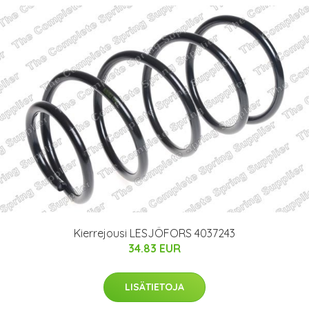
Kierrejousi LESJÖFORS 4037243
34.83 EUR
LISÄTIETOJA