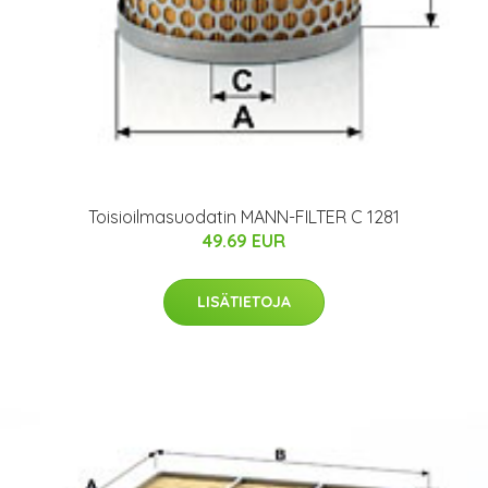
Toisioilmasuodatin MANN-FILTER C 1281
49.69 EUR
LISÄTIETOJA