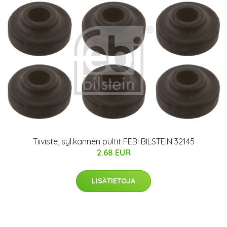
Tiiviste, syl.kannen pultit FEBI BILSTEIN 32145
2.68 EUR
LISÄTIETOJA