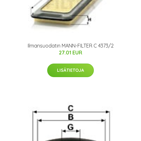
Ilmansuodatin MANN-FILTER C 4373/2
27.01 EUR
LISÄTIETOJA