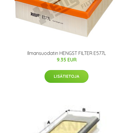
Ilmansuodatin HENGST FILTER E577L
9.35 EUR
LISÄTIETOJA