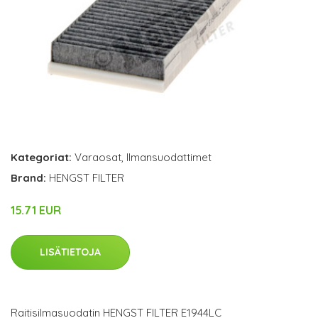
Kategoriat:
Varaosat
,
Ilmansuodattimet
Brand:
HENGST FILTER
15.71 EUR
LISÄTIETOJA
Raitisilmasuodatin HENGST FILTER E1944LC