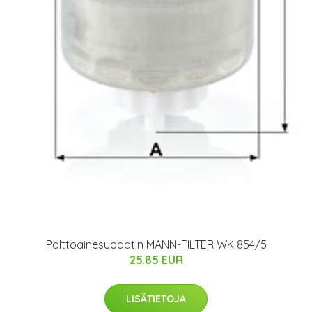
Polttoainesuodatin MANN-FILTER WK 854/5
25.85 EUR
LISÄTIETOJA