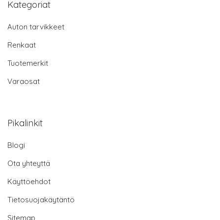
Kategoriat
Auton tarvikkeet
Renkaat
Tuotemerkit
Varaosat
Pikalinkit
Blogi
Ota yhteyttä
Käyttöehdot
Tietosuojakäytäntö
Sitemap