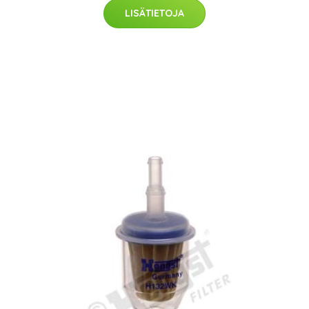
LISÄTIETOJA