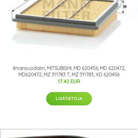
Ilmansuodatin, MITSUBISHI, MD 620456, MD 620472,
MD620472, MZ 311783 T, MZ 311783, XD 620456
17.42 EUR
LISÄTIETOJA