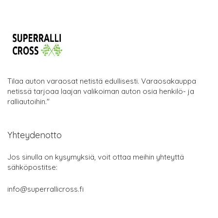
Tilaa auton varaosat netistä edullisesti. Varaosakauppa
netissä tarjoaa laajan valikoiman auton osia henkilö- ja
ralliautoihin."
Yhteydenotto
Jos sinulla on kysymyksiä, voit ottaa meihin yhteyttä
sähköpostitse:
info@superrallicross.fi