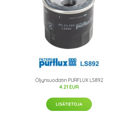
Öljynsuodatin PURFLUX LS892
4.21 EUR
LISÄTIETOJA