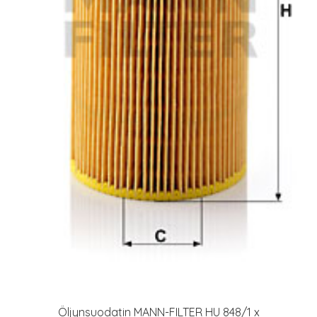
Öljynsuodatin MANN-FILTER HU 848/1 x