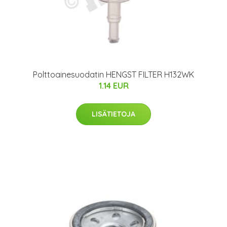
Polttoainesuodatin HENGST FILTER H132WK
1.14 EUR
LISÄTIETOJA