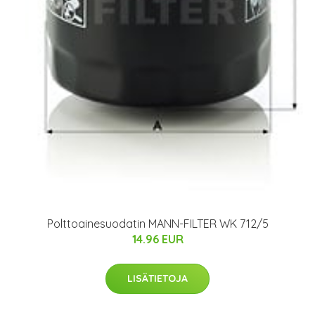
Polttoainesuodatin MANN-FILTER WK 712/5
14.96 EUR
LISÄTIETOJA