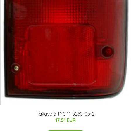
Takavalo TYC 11-5260-05-2
17.51 EUR