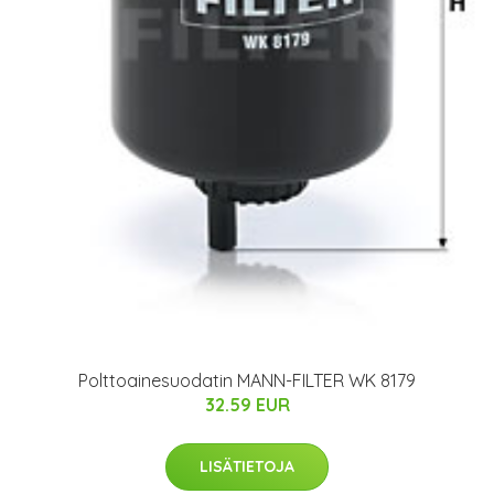
Polttoainesuodatin MANN-FILTER WK 8179
32.59 EUR
LISÄTIETOJA