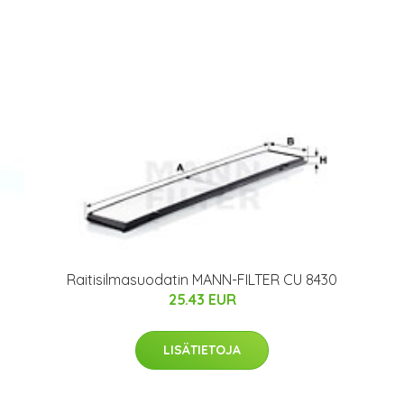
Raitisilmasuodatin MANN-FILTER CU 8430
25.43 EUR
LISÄTIETOJA