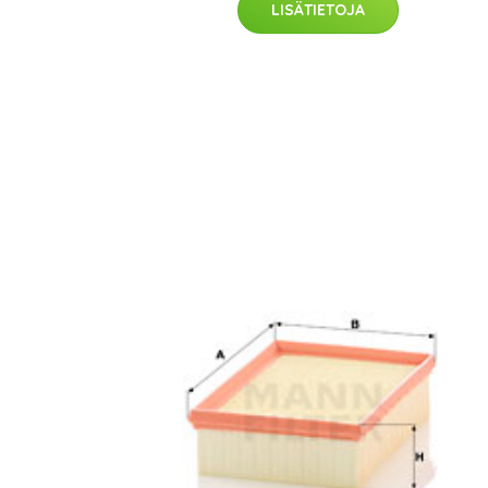
LISÄTIETOJA