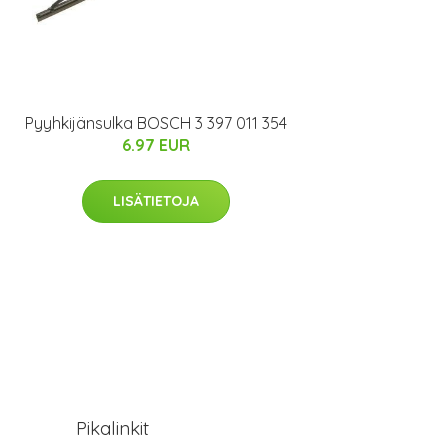
Pyyhkijänsulka BOSCH 3 397 011 354
6.97 EUR
LISÄTIETOJA
Pikalinkit