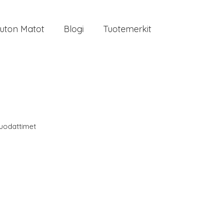
uton Matot
Blogi
Tuotemerkit
uodattimet