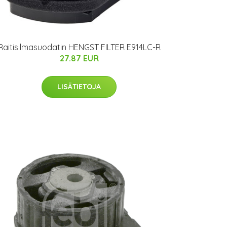
Raitisilmasuodatin HENGST FILTER E914LC-R
27.87 EUR
LISÄTIETOJA