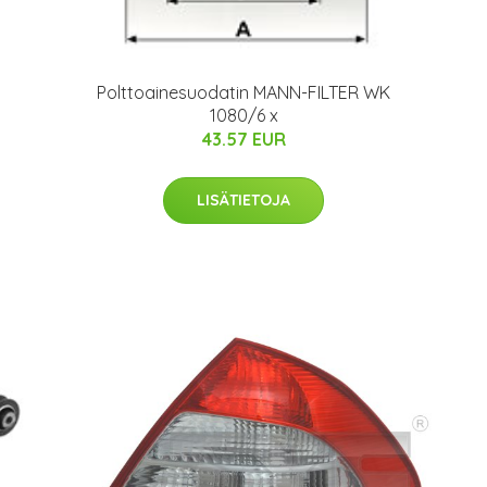
Polttoainesuodatin MANN-FILTER WK
1080/6 x
43.57 EUR
LISÄTIETOJA