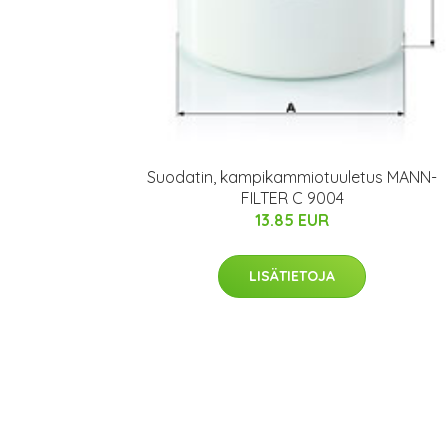
Suodatin, kampikammiotuuletus MANN-
FILTER C 9004
13.85 EUR
LISÄTIETOJA