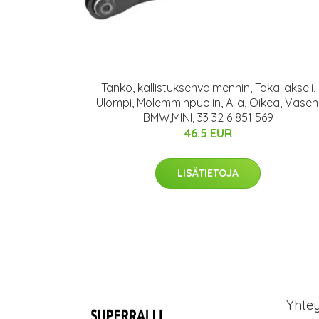
Tanko, kallistuksenvaimennin, Taka-akseli,
Ulompi, Molemminpuolin, Alla, Oikea, Vasen
BMW,MINI, 33 32 6 851 569
46.5 EUR
LISÄTIETOJA
Yhte