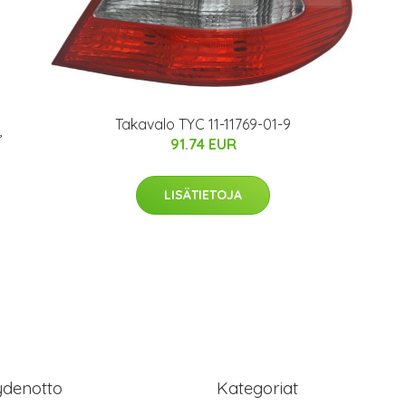
Takavalo TYC 11-11769-01-9
,
91.74 EUR
LISÄTIETOJA
ydenotto
Kategoriat