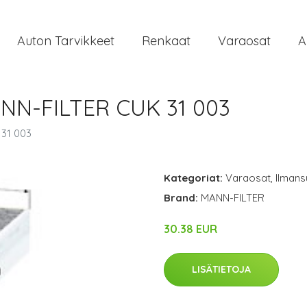
Auton Tarvikkeet
Renkaat
Varaosat
A
ANN-FILTER CUK 31 003
 31 003
Kategoriat:
Varaosat
,
Ilmans
Brand:
MANN-FILTER
30.38 EUR
LISÄTIETOJA