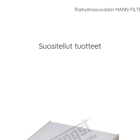
Raitisilmasuodatin MANN-FILT
Suositellut tuotteet