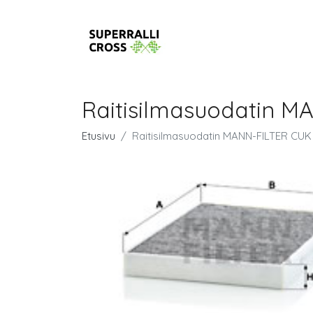
Raitisilmasuodatin M
Etusivu
Raitisilmasuodatin MANN-FILTER CUK