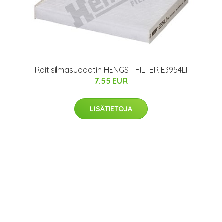
Raitisilmasuodatin HENGST FILTER E3954LI
7.55 EUR
LISÄTIETOJA