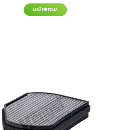
LISÄTIETOJA