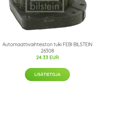
Automaattivaihteiston tuki FEBI BILSTEIN
26308
24.33 EUR
LISÄTIETOJA