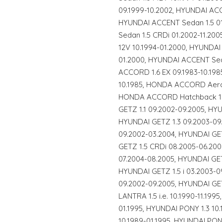
09.1999-10.2002, HYUNDAI ACC
HYUNDAI ACCENT Sedan 1.5 0
Sedan 1.5 CRDi 01.2002-11.20
12V 10.1994-01.2000, HYUNDAI 
01.2000, HYUNDAI ACCENT Sed
ACCORD 1.6 EX 09.1983-10.19
10.1985, HONDA ACCORD Aerode
HONDA ACCORD Hatchback 1.8
GETZ 1.1 09.2002-09.2005, HY
HYUNDAI GETZ 1.3 09.2003-09.
09.2002-03.2004, HYUNDAI GET
GETZ 1.5 CRDi 08.2005-06.20
07.2004-08.2005, HYUNDAI GET
HYUNDAI GETZ 1.5 i 03.2003-0
09.2002-09.2005, HYUNDAI GET
LANTRA 1.5 i.e. 10.1990-11.199
01.1995, HYUNDAI PONY 1.3 10.
10.1989-01.1995, HYUNDAI PONY