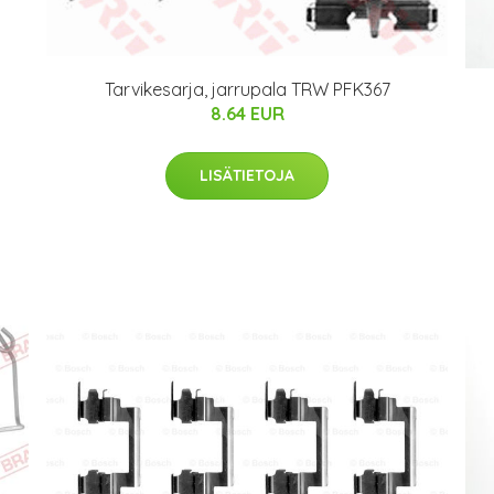
Tarvikesarja, jarrupala TRW PFK367
8.64 EUR
LISÄTIETOJA