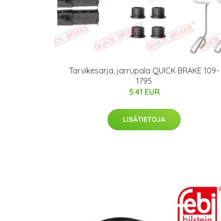
Tarvikesarja, jarrupala QUICK BRAKE 109-
1795
5.41 EUR
LISÄTIETOJA