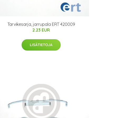
Tarvikesarja, jarrupala ERT 420009
2.23 EUR
LISÄTIETOJA