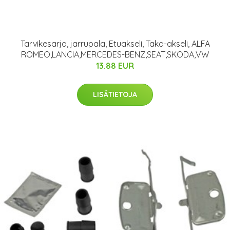
Tarvikesarja, jarrupala, Etuakseli, Taka-akseli, ALFA
ROMEO,LANCIA,MERCEDES-BENZ,SEAT,SKODA,VW
13.88 EUR
LISÄTIETOJA