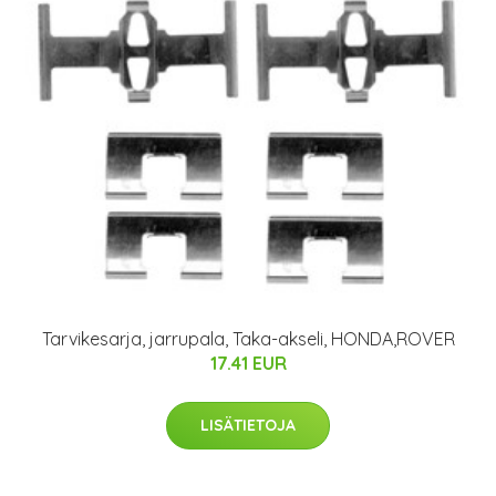
Tarvikesarja, jarrupala, Taka-akseli, HONDA,ROVER
17.41 EUR
LISÄTIETOJA