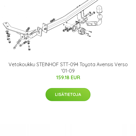
Vetokoukku STEINHOF STT-094 Toyota Avensis Verso
'01-09
159.18 EUR
LISÄTIETOJA