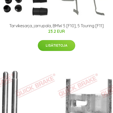
Tarvikesarja, jarrupala, BMW 5 [F10], 5 Touring [F11]
23.2 EUR
LISÄTIETOJA