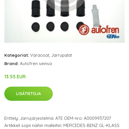
Kategoriat:
Varaosat
,
Jarrupalat
Brand:
Autofren seinsa
13.55 EUR
LISÄTIETOJA
Erittely: Jarrujärjestelmä: ATE OEM-nro: A0009937207
Artikkeli sopii näihin malleihin: MERCEDES-BENZ GL-KLASS