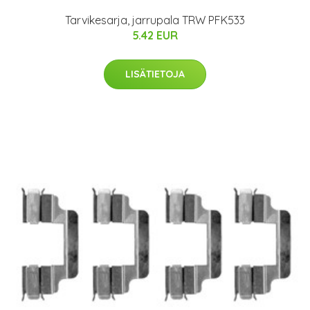
Tarvikesarja, jarrupala TRW PFK533
5.42 EUR
LISÄTIETOJA