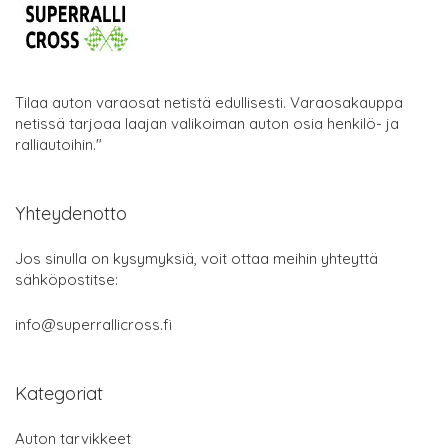
Tilaa auton varaosat netistä edullisesti. Varaosakauppa
netissä tarjoaa laajan valikoiman auton osia henkilö- ja
ralliautoihin."
Yhteydenotto
Jos sinulla on kysymyksiä, voit ottaa meihin yhteyttä
sähköpostitse:
info@superrallicross.fi
Kategoriat
Auton tarvikkeet