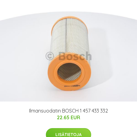
Ilmansuodatin BOSCH 1 457 433 332
22.65 EUR
LISÄTIETOJA