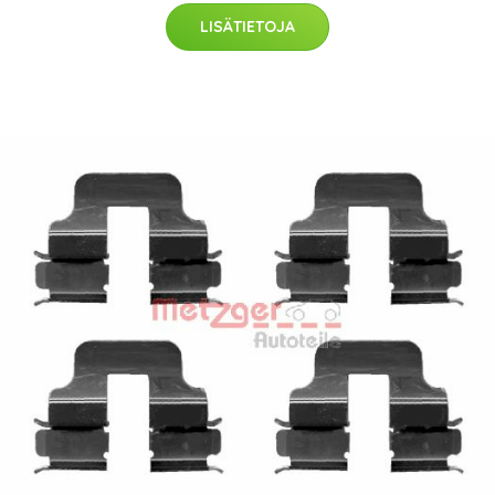
LISÄTIETOJA