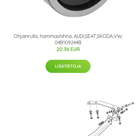
Ohjainrulla, hammashihna, AUDI,SEAT,SKODA,VW,
04B109244B
20.36 EUR
LISÄTIETOJA