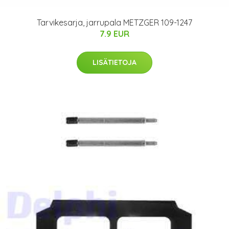
Tarvikesarja, jarrupala METZGER 109-1247
7.9 EUR
LISÄTIETOJA