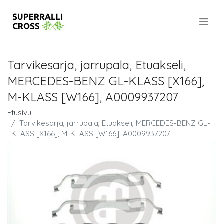
.
Tarvikesarja, jarrupala, Etuakseli,
MERCEDES-BENZ GL-KLASS [X166],
M-KLASS [W166], A0009937207
Etusivu
Tarvikesarja, jarrupala, Etuakseli, MERCEDES-BENZ GL-
KLASS [X166], M-KLASS [W166], A0009937207