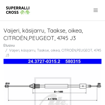
.
Vaijeri, käsijarru, Taakse, oikea,
CITROËN,PEUGEOT, 4745 J3
Etusivu
Vaijeri, käsijarru, Taakse, oikea, CITROËN,PEUGEOT, 4745
J3