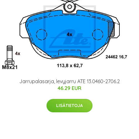
Jarrupalasarja, levyjarru ATE 13.0460-2706.2
46.29 EUR
LISÄTIETOJA