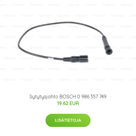
Sytytysjohto BOSCH 0 986 357 749
19.62 EUR
LISÄTIETOJA