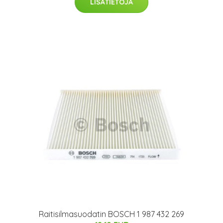
LISÄTIETOJA
Raitisilmasuodatin BOSCH 1 987 432 269