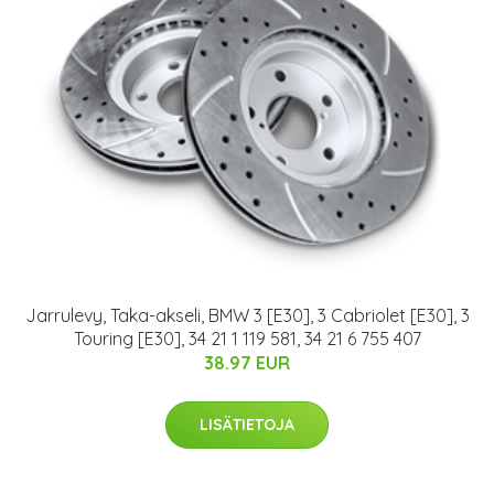
Jarrulevy, Taka-akseli, BMW 3 [E30], 3 Cabriolet [E30], 3
Touring [E30], 34 21 1 119 581, 34 21 6 755 407
38.97 EUR
LISÄTIETOJA