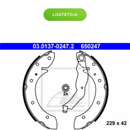
LISÄTIETOJA