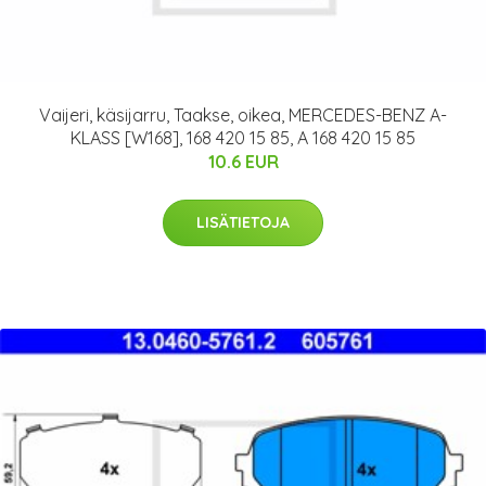
Vaijeri, käsijarru, Taakse, oikea, MERCEDES-BENZ A-
KLASS [W168], 168 420 15 85, A 168 420 15 85
10.6 EUR
LISÄTIETOJA