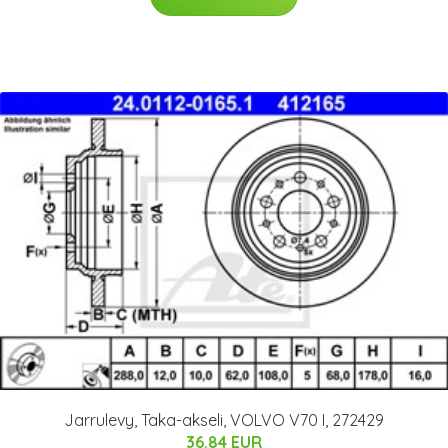
Jarrulevy, Taka-akseli, VOLVO V70 I, 272429
36.84 EUR