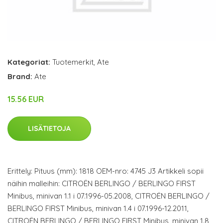
Kategoriat:
Tuotemerkit
,
Ate
Brand:
Ate
15.56 EUR
LISÄTIETOJA
Erittely: Pituus (mm): 1818 OEM-nro: 4745 J3 Artikkeli sopii
näihin malleihin: CITROËN BERLINGO / BERLINGO FIRST
Minibus, minivan 1.1 i 07.1996-05.2008, CITROËN BERLINGO /
BERLINGO FIRST Minibus, minivan 1.4 i 07.1996-12.2011,
CITROËN BERLINGO / BERLINGO FIRST Minibus, minivan 1.8