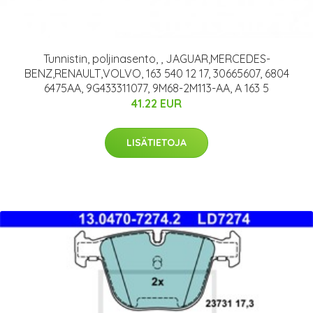
Tunnistin, poljinasento, , JAGUAR,MERCEDES-
BENZ,RENAULT,VOLVO, 163 540 12 17, 30665607, 6804
6475AA, 9G433311077, 9M68-2M113-AA, A 163 5
41.22 EUR
LISÄTIETOJA