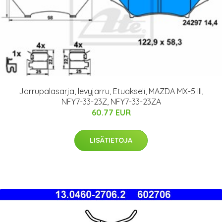
Jarrupalasarja, levyjarru, Etuakseli, MAZDA MX-5 III,
NFY7-33-23Z, NFY7-33-23ZA
60.77 EUR
LISÄTIETOJA